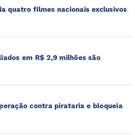
a quatro filmes nacionais exclusivos
liados em R$ 2,9 milhões são
operação contra pirataria e bloqueia