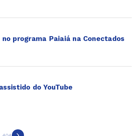
ra no programa Paiaiá na Conectados
assistido do YouTube
..
404