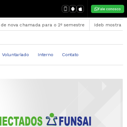
Fale conosco
a chamada para o 2º semestre
Ideb mostra avanço da
Voluntariado
Interno
Contato