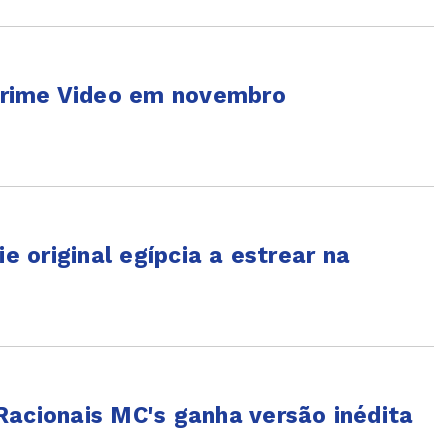
rime Video em novembro
ie original egípcia a estrear na
Racionais MC's ganha versão inédita