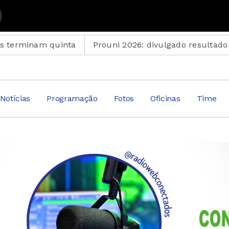
nam quinta
Prouni 2026: divulgado resultado de nov
Notícias
Programação
Fotos
Oficinas
Time