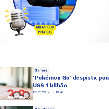
Games
'Pokémon Go' despista pan
US$ 1 bilhão
09/11/2020 • 10:40