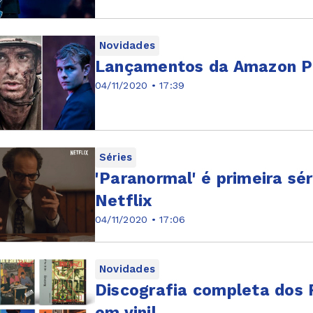
Novidades
Lançamentos da Amazon P
04/11/2020 • 17:39
Séries
'Paranormal' é primeira sér
Netflix
04/11/2020 • 17:06
Novidades
Discografia completa dos 
em vinil