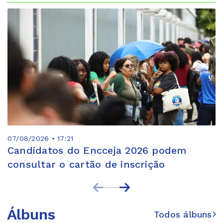
07/08/2026 • 17:21
Candidatos do Encceja 2026 podem
consultar o cartão de inscrição
Álbuns
Todos álbuns