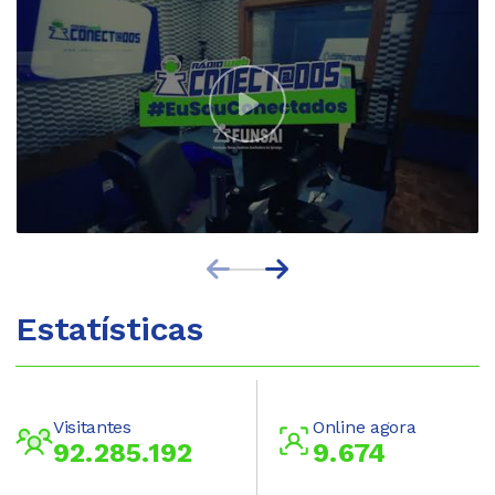
Estatísticas
Visitantes
Online agora
92.285.192
9.674