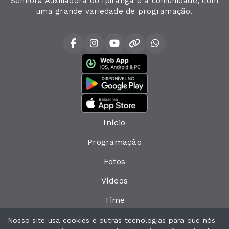
Senhora Auxiliadora do Ipiranga e a comunidade, com
uma grande variedade de programação.
Início
Programação
Fotos
Vídeos
Time
Política de privacidade
Nosso site usa cookies e outras tecnologias para que nós