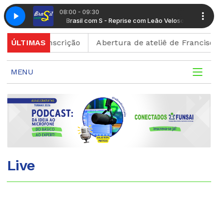
08:00 - 09:30
om Leão Veloso
Brasil com S - Reprise com Leão Veloso
ão de inscrição
ÚLTIMAS
Abertura de ateliê de Francisco Bre
MENU
Live