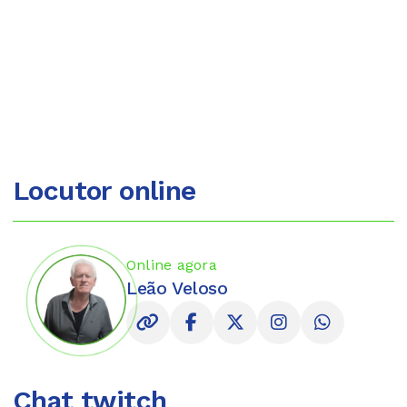
Locutor online
Online agora
Leão Veloso
Chat twitch