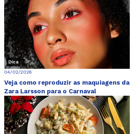
Dica
04/02/2026
Veja como reproduzir as maquiagens da
Zara Larsson para o Carnaval