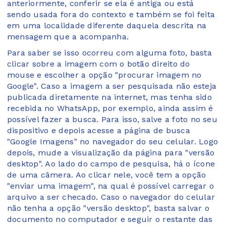
anteriormente, conferir se ela é antiga ou está
sendo usada fora do contexto e também se foi feita
em uma localidade diferente daquela descrita na
mensagem que a acompanha.
Para saber se isso ocorreu com alguma foto, basta
clicar sobre a imagem com o botão direito do
mouse e escolher a opção "procurar imagem no
Google". Caso a imagem a ser pesquisada não esteja
publicada diretamente na internet, mas tenha sido
recebida no WhatsApp, por exemplo, ainda assim é
possível fazer a busca. Para isso, salve a foto no seu
dispositivo e depois acesse a página de busca
"Google Imagens" no navegador do seu celular. Logo
depois, mude a visualização da página para "versão
desktop". Ao lado do campo de pesquisa, há o ícone
de uma câmera. Ao clicar nele, você tem a opção
"enviar uma imagem", na qual é possível carregar o
arquivo a ser checado. Caso o navegador do celular
não tenha a opção "versão desktop", basta salvar o
documento no computador e seguir o restante das