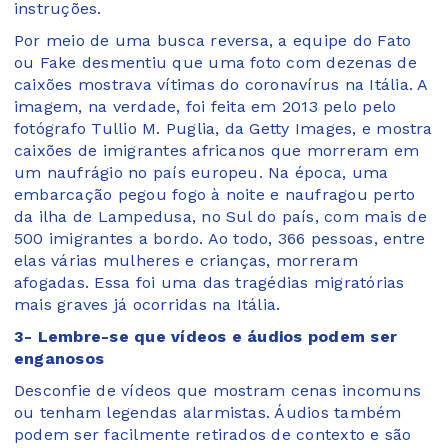
instruções.
Por meio de uma busca reversa, a equipe do Fato
ou Fake desmentiu que uma foto com dezenas de
caixões mostrava vítimas do coronavírus na Itália. A
imagem, na verdade, foi feita em 2013 pelo pelo
fotógrafo Tullio M. Puglia, da Getty Images, e mostra
caixões de imigrantes africanos que morreram em
um naufrágio no país europeu. Na época, uma
embarcação pegou fogo à noite e naufragou perto
da ilha de Lampedusa, no Sul do país, com mais de
500 imigrantes a bordo. Ao todo, 366 pessoas, entre
elas várias mulheres e crianças, morreram
afogadas. Essa foi uma das tragédias migratórias
mais graves já ocorridas na Itália.
3- Lembre-se que vídeos e áudios podem ser
enganosos
Desconfie de vídeos que mostram cenas incomuns
ou tenham legendas alarmistas. Áudios também
podem ser facilmente retirados de contexto e são