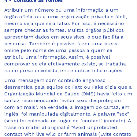
4 - Consulte as fontes
Atribuir um número ou uma informação a um
órgão oficial ou a uma organização privada é fácil,
mesmo seja que seja falso. Por isso, é necessário
sempre checar as fontes. Muitos órgãos públicos
apresentam dados em seus sites, o que facilita a
pesquisa. Também é possível fazer uma busca
online pelo nome de uma pessoa a quem se
atribuiu uma informação. Assim, é possível
comprovar se ela efetivamente existe, se trabalha
na empresa envolvida, entre outras informações.
Uma mensagem com conteúdo enganoso
desmentida pela equipe do Fato ou Fake dizia que a
Organização Mundial da Saúde (OMS) havia feito um
cartaz recomendando "evitar sexo desprotegido
com animais". Na verdade, a imagem do cartaz, em
inglês, foi manipulada digitalmente. A palavra "sex"
(sexo) foi colocada no lugar de "contact" (contato). A
frase no material original é "Avoid unprotected
contact with live wild or farm animals (Evite contato