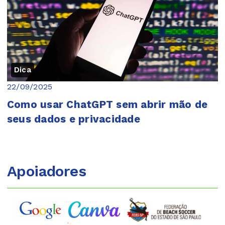
Dica
22/09/2025
Como usar ChatGPT sem abrir mão de
seus dados e privacidade
Apoiadores