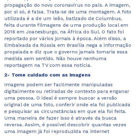
propagação do novo coronavírus no país. A imagem,
por si só, é falsa. Trata-se de uma montagem. A foto
utilizada é a de um leão, batizado de Columbus,
feita durante filmagens de uma produção local em
2016 em Joanesburgo, na África do Sul. O fato foi
reportado por vários jornais à época. Além disso, a
Embaixada da Rússia em Brasília nega a informação
propalada e diz que o governo jamais tomaria essa
medida sem sentido. Não houve nenhuma
reportagem na TV com essa notícia.
2- Tome cuidado com as imagens
Imagens podem ser facilmente manipuladas
digitalmente ou retiradas de contexto para enganar
uma pessoa. O ideal é sempre buscar a versão
original de uma foto, conferir onde ela foi publicada
e pesquisar as circunstâncias em que ela foi feita.
Uma maneira de fazer isso é através da busca
reversa. Assim, é possível descobrir quantas vezes
uma imagem já foi reproduzida na internet