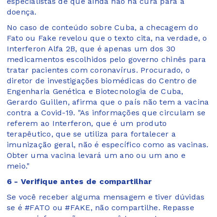
especialistas de que ainda não há cura para a
doença.
No caso de conteúdo sobre Cuba, a checagem do
Fato ou Fake revelou que o texto cita, na verdade, o
Interferon Alfa 2B, que é apenas um dos 30
medicamentos escolhidos pelo governo chinês para
tratar pacientes com coronavírus. Procurado, o
diretor de investigações biomédicas do Centro de
Engenharia Genética e Biotecnologia de Cuba,
Gerardo Guillen, afirma que o país não tem a vacina
contra a Covid-19. "As informações que circulam se
referem ao Interferon, que é um produto
terapêutico, que se utiliza para fortalecer a
imunização geral, não é específico como as vacinas.
Obter uma vacina levará um ano ou um ano e
meio."
6 - Verifique antes de compartilhar
Se você receber alguma mensagem e tiver dúvidas
se é #FATO ou #FAKE, não compartilhe. Repasse