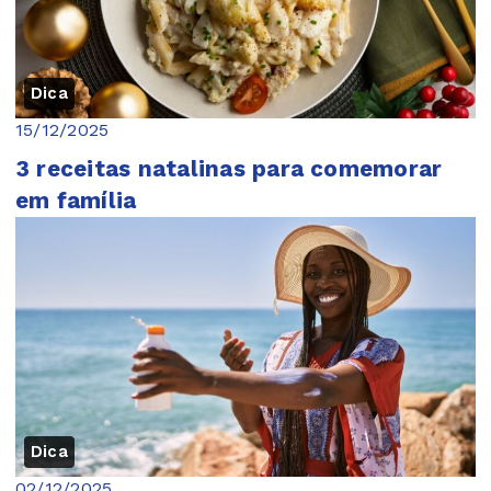
Dica
15/12/2025
3 receitas natalinas para comemorar
em família
Dica
02/12/2025