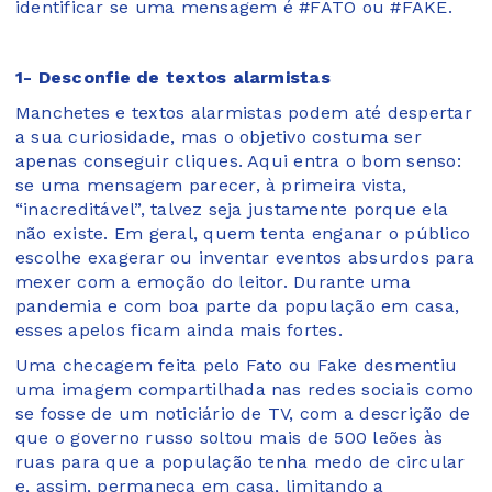
identificar se uma mensagem é #FATO ou #FAKE.
1- Desconfie de textos alarmistas
Manchetes e textos alarmistas podem até despertar
a sua curiosidade, mas o objetivo costuma ser
apenas conseguir cliques. Aqui entra o bom senso:
se uma mensagem parecer, à primeira vista,
“inacreditável”, talvez seja justamente porque ela
não existe. Em geral, quem tenta enganar o público
escolhe exagerar ou inventar eventos absurdos para
mexer com a emoção do leitor. Durante uma
pandemia e com boa parte da população em casa,
esses apelos ficam ainda mais fortes.
Uma checagem feita pelo Fato ou Fake desmentiu
uma imagem compartilhada nas redes sociais como
se fosse de um noticiário de TV, com a descrição de
que o governo russo soltou mais de 500 leões às
ruas para que a população tenha medo de circular
e, assim, permaneça em casa, limitando a