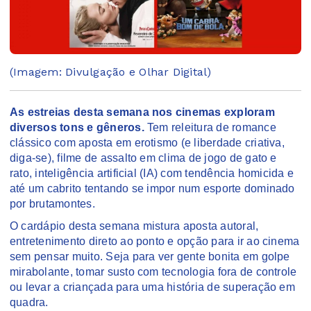
(Imagem: Divulgação e Olhar Digital)
As estreias desta semana nos cinemas exploram
diversos tons e gêneros.
Tem releitura de romance
clássico com aposta em erotismo (e liberdade criativa,
diga-se), filme de assalto em clima de jogo de gato e
rato, inteligência artificial (IA) com tendência homicida e
até um cabrito tentando se impor num esporte dominado
por brutamontes.
O cardápio desta semana mistura aposta autoral,
entretenimento direto ao ponto e opção para ir ao cinema
sem pensar muito. Seja para ver gente bonita em golpe
mirabolante, tomar susto com tecnologia fora de controle
ou levar a criançada para uma história de superação em
quadra.