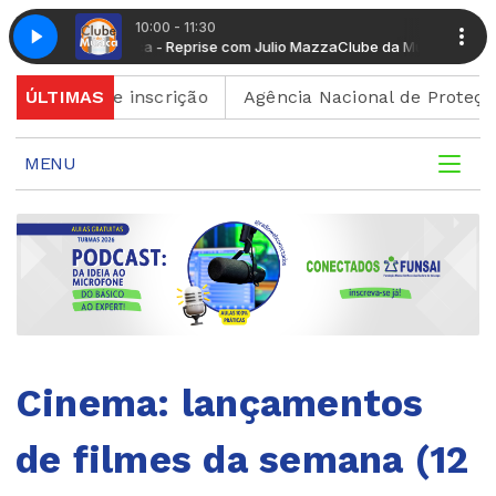
10:00 - 11:30
lube da Música - Reprise com Julio Mazza
Clube da Música - Reprise co
ão de inscrição
ÚLTIMAS
Agência Nacional de Proteção de Dad
MENU
Cinema: lançamentos
de filmes da semana (12