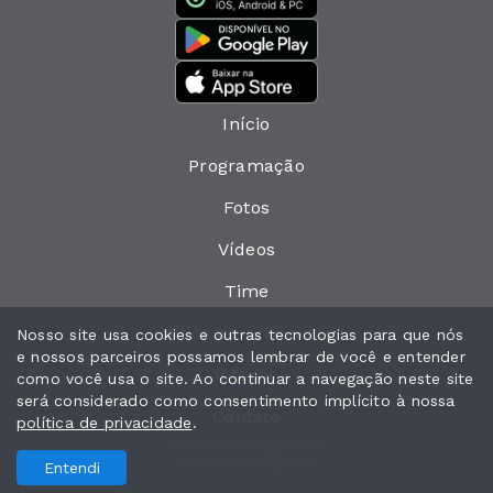
Início
Programação
Fotos
Vídeos
Time
Política de privacidade
Nosso site usa cookies e outras tecnologias para que nós
e nossos parceiros possamos lembrar de você e entender
Interno
como você usa o site. Ao continuar a navegação neste site
será considerado como consentimento implícito à nossa
Contato
política de privacidade
.
Todos os direitos reservados.
Com a tecnologia
Entendi