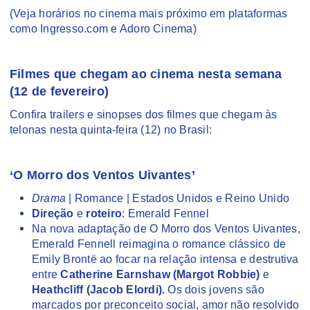
(Veja horários no cinema mais próximo em plataformas
como Ingresso.com e Adoro Cinema)
Filmes que chegam ao cinema nesta semana
(12 de fevereiro)
Confira trailers e sinopses dos filmes que chegam às
telonas nesta quinta-feira (12) no Brasil:
‘O Morro dos Ventos Uivantes’
Drama
| Romance | Estados Unidos e Reino Unido
Direção
e
roteiro
: Emerald Fennel
Na nova adaptação de O Morro dos Ventos Uivantes,
Emerald Fennell reimagina o romance clássico de
Emily Brontë ao focar na relação intensa e destrutiva
entre
Catherine Earnshaw (Margot Robbie)
e
Heathcliff (Jacob Elordi).
Os dois jovens são
marcados por preconceito social, amor não resolvido