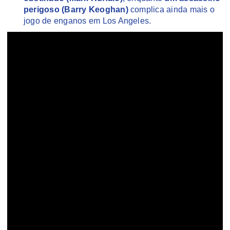
perigoso (Barry Keoghan)
complica ainda mais o
jogo de enganos em Los Angeles.