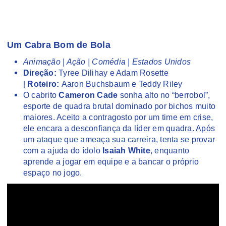
Um Cabra Bom de Bola
Animação | Ação | Comédia | Estados Unidos
Direção:
Tyree Dilihay e Adam Rosette
|
Roteiro:
Aaron Buchsbaum e Teddy Riley
O cabrito
Cameron Cade
sonha alto no “berrobol”,
esporte de quadra brutal dominado por bichos muito
maiores. Aceito a contragosto por um time em crise,
ele encara a desconfiança da líder em quadra. Após
um ataque que ameaça sua carreira, tenta se provar
com a ajuda do ídolo
Isaiah White
, enquanto
aprende a jogar em equipe e a bancar o próprio
espaço no jogo.