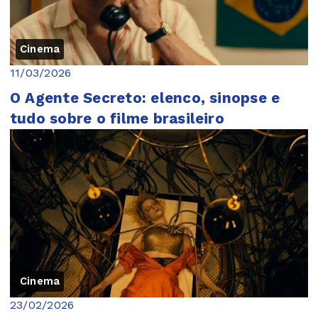
Cinema
11/03/2026
O Agente Secreto: elenco, sinopse e
tudo sobre o filme brasileiro
Cinema
23/02/2026