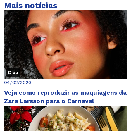
Mais notícias
Dica
04/02/2026
Veja como reproduzir as maquiagens da
Zara Larsson para o Carnaval