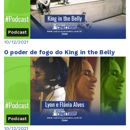
Podcast
10/12/2021
O poder de fogo do King in the Belly
Podcast
10/12/2021