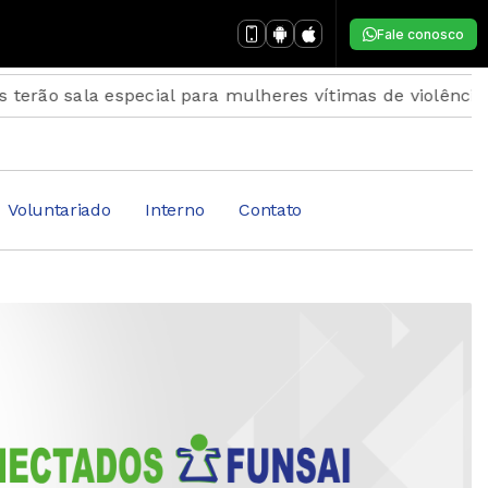
Fale conosco
sala especial para mulheres vítimas de violência
Insc
Voluntariado
Interno
Contato