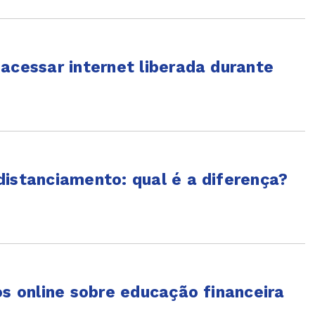
acessar internet liberada durante
distanciamento: qual é a diferença?
os online sobre educação financeira