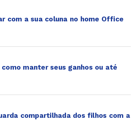
ar com a sua coluna no home Office
a como manter seus ganhos ou até
uarda compartilhada dos filhos com a