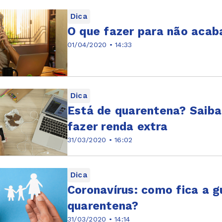
Dica
O que fazer para não acab
01/04/2020 • 14:33
Dica
Está de quarentena? Saib
fazer renda extra
31/03/2020 • 16:02
Dica
Coronavírus: como fica a g
quarentena?
31/03/2020 • 14:14