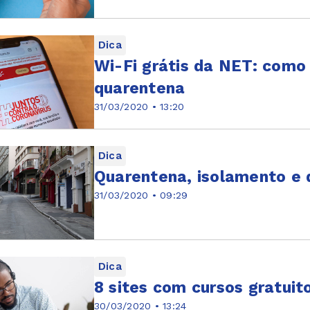
Dica
Wi-Fi grátis da NET: como 
quarentena
31/03/2020 • 13:20
Dica
Quarentena, isolamento e 
31/03/2020 • 09:29
Dica
8 sites com cursos gratuit
30/03/2020 • 13:24