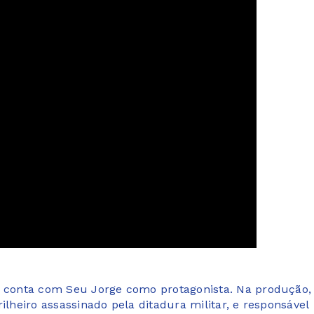
) conta com Seu Jorge como protagonista. Na produção,
ilheiro assassinado pela ditadura militar, e responsável