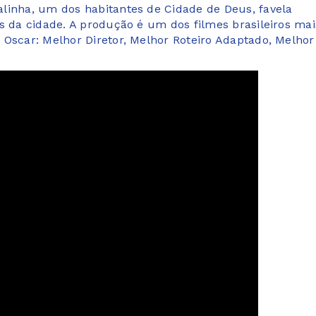
linha, um dos habitantes de Cidade de Deus, favela
s da cidade. A produção é um dos filmes brasileiros mai
 Oscar: Melhor Diretor, Melhor Roteiro Adaptado, Melhor