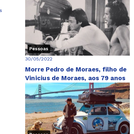
s
Pessoas
30/05/2022
Morre Pedro de Moraes, filho de
Vinicius de Moraes, aos 79 anos