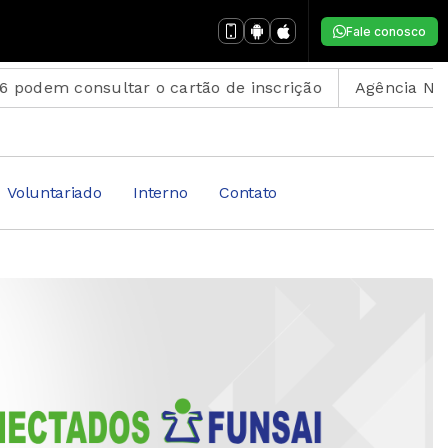
Fale conosco
sultar o cartão de inscrição
Agência Nacional de Pr
Voluntariado
Interno
Contato