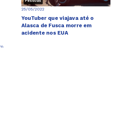
Pessoas
25/05/2022
YouTuber que viajava até o
Alasca de Fusca morre em
acidente nos EUA
um