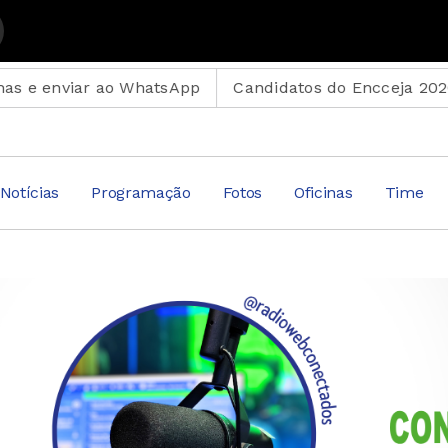
Suplemento Musical
ar ao WhatsApp
Candidatos do Encceja 2026 podem con
Notícias
Programação
Fotos
Oficinas
Time