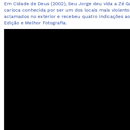
Em Cidade de Deus (2002), Seu Jorge deu vida a Zé Ga
carioca conhecida por ser um dos locais mais violento
aclamados no exterior e recebeu quatro indicações ao
Edição e Melhor Fotografia.