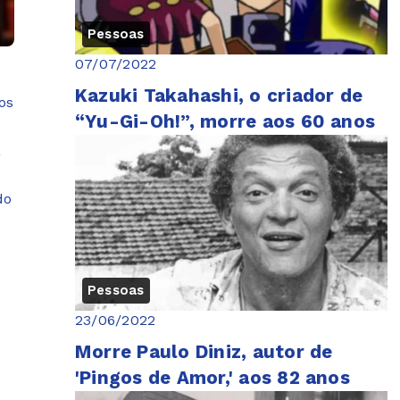
Pessoas
07/07/2022
Kazuki Takahashi, o criador de
os
“Yu-Gi-Oh!”, morre aos 60 anos
a
do
Pessoas
23/06/2022
Morre Paulo Diniz, autor de
'Pingos de Amor,' aos 82 anos