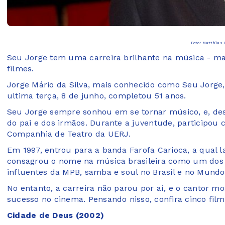
Foto: Matthias 
Seu Jorge tem uma carreira brilhante na música - mas
filmes.
Jorge Mário da Silva, mais conhecido como Seu Jorge,
ultima terça, 8 de junho, completou 51 anos.
Seu Jorge sempre sonhou em se tornar músico, e, des
do pai e dos irmãos. Durante a juventude, participou
Companhia de Teatro da UERJ.
Em 1997, entrou para a banda Farofa Carioca, a qual 
consagrou o nome na música brasileira como um dos 
influentes da MPB, samba e soul no Brasil e no Mundo
No entanto, a carreira não parou por aí, e o cantor 
sucesso no cinema. Pensando nisso, confira cinco fil
Cidade de Deus (2002)