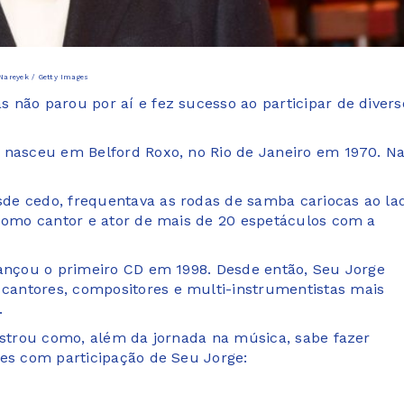
Nareyek / Getty Images
 não parou por aí e fez sucesso ao participar de divers
 nasceu em Belford Roxo, no Rio de Janeiro em 1970. N
de cedo, frequentava as rodas de samba cariocas ao la
 como cantor e ator de mais de 20 espetáculos com a
lançou o primeiro CD em 1998. Desde então, Seu Jorge
cantores, compositores e multi-instrumentistas mais
.
mostrou como, além da jornada na música, sabe fazer
mes com participação de Seu Jorge: