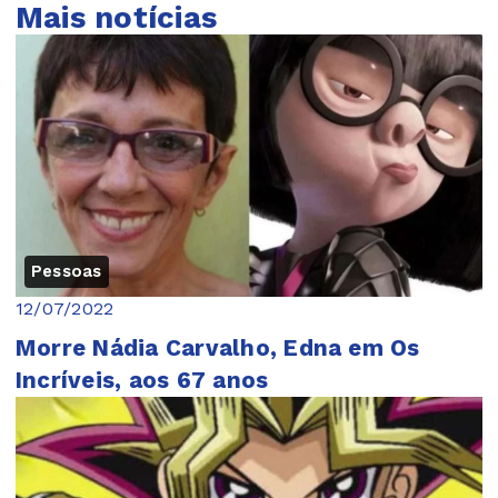
Mais notícias
Pessoas
12/07/2022
Morre Nádia Carvalho, Edna em Os
Incríveis, aos 67 anos