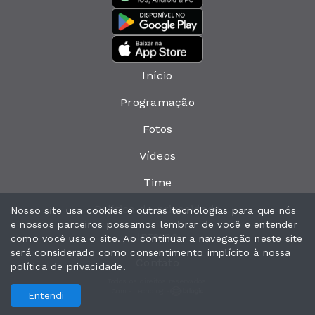
Início
Programação
Fotos
Vídeos
Time
Política de privacidade
Nosso site usa cookies e outras tecnologias para que nós
e nossos parceiros possamos lembrar de você e entender
Interno
como você usa o site. Ao continuar a navegação neste site
será considerado como consentimento implícito à nossa
Contato
política de privacidade
.
Todos os direitos reservados.
Com a tecnologia
Entendi