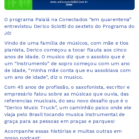
O programa Paiaiá na Conectados “em quarentena”
entrevistou Derico Sciotti do sexteto do Programa do
Jô!
Vindo de uma família de músicos, com mãe e tios
pianista, Derico começou a tocar flauta aos cinco
anos de idade. O musico diz que o assobio que é
um “instrumento” de sopro começou com um ano
de idade, “minha mãe conta que eu assobiava com
um ano de idade”, diz o musico.
Com 45 anos de profissão, o saxofonista, escritor e
empresário falou sobre as músicas que ouvia, das
referencias musicais, do seu novo desafio que é o
“Derico Music Truck”, um caminhão palco onde ele
viaja pelo Brasil tocando musica instrumental de
graça para as pessoas em praças e parques!
Acompanhe essas histórias e muitas outras em
nosso podcast: