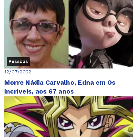
Pessoas
12/07/2022
Morre Nádia Carvalho, Edna em Os
Incríveis, aos 67 anos