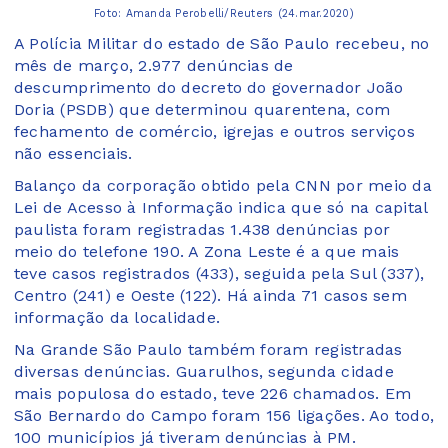
Foto: Amanda Perobelli/Reuters (24.mar.2020)
A Polícia Militar do estado de São Paulo recebeu, no
mês de março, 2.977 denúncias de
descumprimento do decreto do governador João
Doria (PSDB) que determinou quarentena, com
fechamento de comércio, igrejas e outros serviços
não essenciais.
Balanço da corporação obtido pela CNN por meio da
Lei de Acesso à Informação indica que só na capital
paulista foram registradas 1.438 denúncias por
meio do telefone 190. A Zona Leste é a que mais
teve casos registrados (433), seguida pela Sul (337),
Centro (241) e Oeste (122). Há ainda 71 casos sem
informação da localidade.
Na Grande São Paulo também foram registradas
diversas denúncias. Guarulhos, segunda cidade
mais populosa do estado, teve 226 chamados. Em
São Bernardo do Campo foram 156 ligações. Ao todo,
100 municípios já tiveram denúncias à PM.