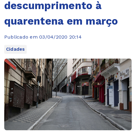
descumprimento à
quarentena em março
Publicado em 03/04/2020 20:14
Cidades