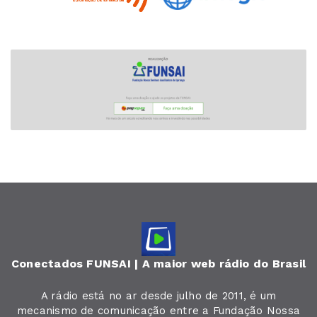
Conectados FUNSAI | A maior web rádio do Brasil
A rádio está no ar desde julho de 2011, é um
mecanismo de comunicação entre a Fundação Nossa