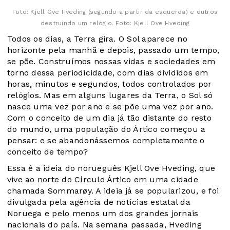
Foto:
Kjell Ove Hveding (segundo a partir da esquerda) e outros
destruindo um relógio. Foto: Kjell Ove Hveding
Todos os dias, a Terra gira. O Sol aparece no
horizonte pela manhã e depois, passado um tempo,
se põe. Construímos nossas vidas e sociedades em
torno dessa periodicidade, com dias divididos em
horas, minutos e segundos, todos controlados por
relógios. Mas em alguns lugares da Terra, o Sol só
nasce uma vez por ano e se põe uma vez por ano.
Com o conceito de um dia já tão distante do resto
do mundo, uma população do Ártico começou a
pensar: e se abandonássemos completamente o
conceito de tempo?
Essa é a ideia do norueguês Kjell Ove Hveding, que
vive ao norte do Círculo Ártico em uma cidade
chamada Sommarøy. A ideia já se popularizou, e foi
divulgada pela agência de notícias estatal da
Noruega e pelo menos um dos grandes jornais
nacionais do país. Na semana passada, Hveding