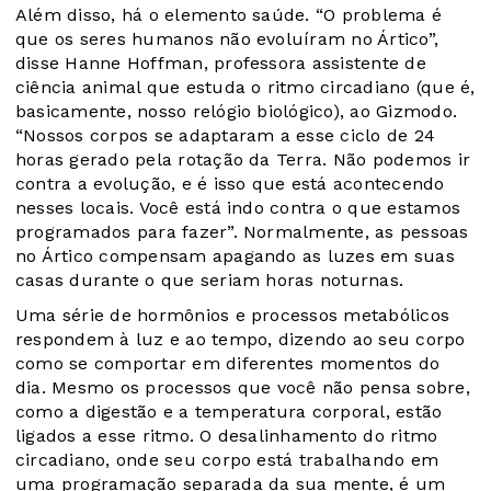
Além disso, há o elemento saúde. “O problema é
que os seres humanos não evoluíram no Ártico”,
disse Hanne Hoffman, professora assistente de
ciência animal que estuda o ritmo circadiano (que é,
basicamente, nosso relógio biológico), ao Gizmodo.
“Nossos corpos se adaptaram a esse ciclo de 24
horas gerado pela rotação da Terra. Não podemos ir
contra a evolução, e é isso que está acontecendo
nesses locais. Você está indo contra o que estamos
programados para fazer”. Normalmente, as pessoas
no Ártico compensam apagando as luzes em suas
casas durante o que seriam horas noturnas.
Uma série de hormônios e processos metabólicos
respondem à luz e ao tempo, dizendo ao seu corpo
como se comportar em diferentes momentos do
dia. Mesmo os processos que você não pensa sobre,
como a digestão e a temperatura corporal, estão
ligados a esse ritmo. O desalinhamento do ritmo
circadiano, onde seu corpo está trabalhando em
uma programação separada da sua mente, é um