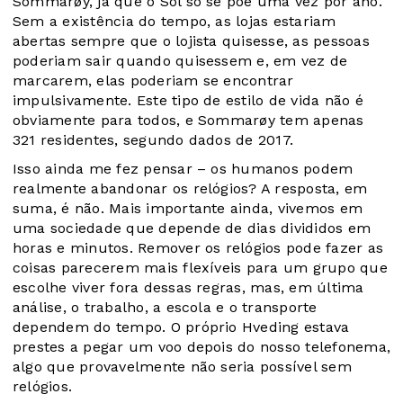
Sommarøy, já que o Sol só se põe uma vez por ano.
Sem a existência do tempo, as lojas estariam
abertas sempre que o lojista quisesse, as pessoas
poderiam sair quando quisessem e, em vez de
marcarem, elas poderiam se encontrar
impulsivamente. Este tipo de estilo de vida não é
obviamente para todos, e Sommarøy tem apenas
321 residentes, segundo dados de 2017.
Isso ainda me fez pensar – os humanos podem
realmente abandonar os relógios? A resposta, em
suma, é não. Mais importante ainda, vivemos em
uma sociedade que depende de dias divididos em
horas e minutos. Remover os relógios pode fazer as
coisas parecerem mais flexíveis para um grupo que
escolhe viver fora dessas regras, mas, em última
análise, o trabalho, a escola e o transporte
dependem do tempo. O próprio Hveding estava
prestes a pegar um voo depois do nosso telefonema,
algo que provavelmente não seria possível sem
relógios.