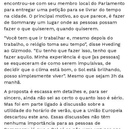
encontrou-se com seu membro local do Parlamento
para entregar uma petição para se livrar do tempo
na cidade. O principal motivo, ao que parece, é fazer
de Sommarøy um lugar onde as pessoas possam
fazer o que quiserem, quando quiserem.
“Você tem que ir trabalhar e, mesmo depois do
trabalho, o relógio toma seu tempo”, disse Hveding
ao Gizmodo. “Eu tenho que fazer isso, tenho que
fazer aquilo. Minha experiência é que [as pessoas]
se esqueceram de como serem impulsivas, de
decidir que o clima está bom, o Sol está brilhando,
posso simplesmente viver”. Mesmo que sejam 3h da
manhã.
A proposta é escassa em detalhes e, para ser
sincero, ainda não sei ao certo o quanto isso é sério.
Mas foi em parte ligado à discussão sobre a
utilidade do horário de verão, que a União Europeia
descartou este ano. Essas discussões não têm
nenhuma importância para as pessoas de