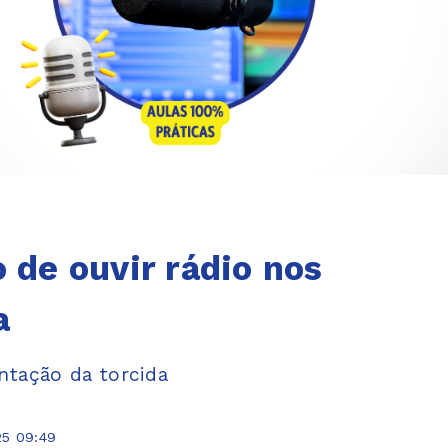
 de ouvir rádio nos
a
ntação da torcida
25 09:49