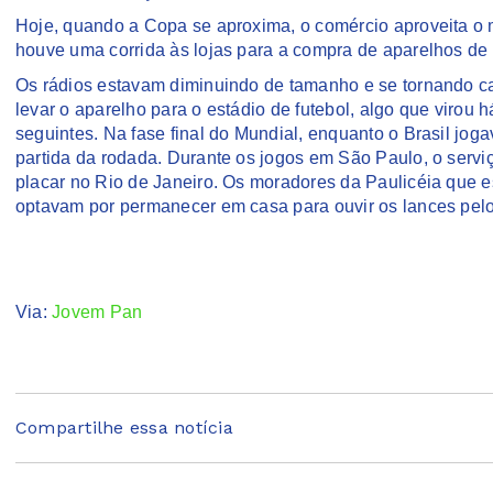
Hoje, quando a Copa se aproxima, o comércio aproveita o 
houve uma corrida às lojas para a compra de aparelhos de 
Os rádios estavam diminuindo de tamanho e se tornando ca
levar o aparelho para o estádio de futebol, algo que virou
seguintes. Na fase final do Mundial, enquanto o Brasil j
partida da rodada. Durante os jogos em São Paulo, o servi
placar no Rio de Janeiro. Os moradores da Paulicéia que 
optavam por permanecer em casa para ouvir os lances pelo
Via:
Jovem Pan
Compartilhe essa notícia