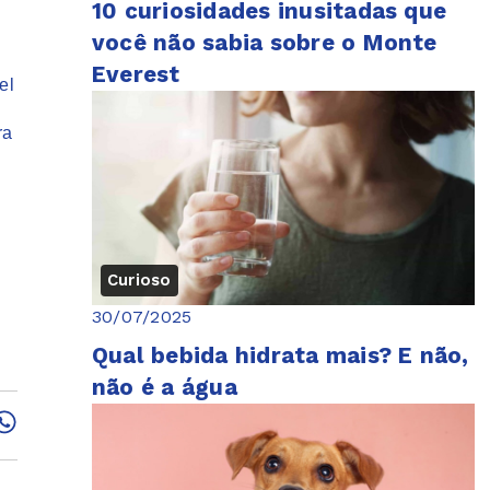
10 curiosidades inusitadas que
você não sabia sobre o Monte
.
Everest
el
ra
Curioso
30/07/2025
Qual bebida hidrata mais? E não,
não é a água