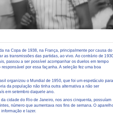
tada na Copa de 1938, na França, principalmente por causa do
 as transmissões das partidas, ao vivo. Ao contrário de 193
ais, passou a ser possível acompanhar os duelos em tempo
o responsável por essa façanha. A seleção fez uma boa
sil organizou o Mundial de 1950, que foi um espetáculo para
ia da população não tinha outra alternativa a não ser
aís em setembro daquele ano.
a cidade do Rio de Janeiro, nos anos cinquenta, possuíam
uvintes, número que aumentava nos fins de semana. O aparelh
 informação e lazer.