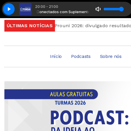
20:00 - 21:00
Radio Conectados com Suplemento Musical
Radio Conec
nam quinta
ÚLTIMAS NOTÍCIAS
Prouni 2026: divulgado resultado de nov
Início
Podcasts
Sobre nós