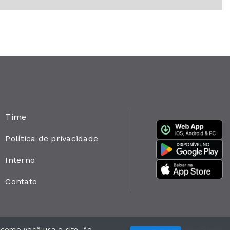
Time
Política de privacidade
Interno
Contato
 como você usa o site. Ao
Com a tecnologia