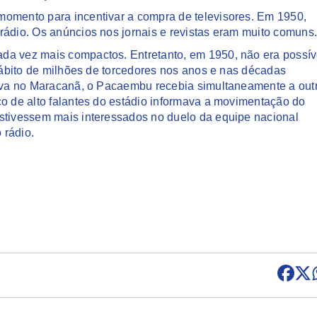
momento para incentivar a compra de televisores. Em 1950,
rádio. Os anúncios nos jornais e revistas eram muito comuns
da vez mais compactos. Entretanto, em 1950, não era possív
 hábito de milhões de torcedores nos anos e nas décadas
ogava no Maracanã, o Pacaembu recebia simultaneamente a out
ço de alto falantes do estádio informava a movimentação do
estivessem mais interessados no duelo da equipe nacional
 rádio.