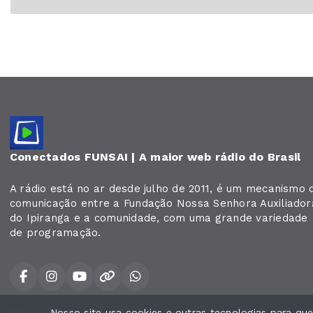
Conectados FUNSAI | A maior web rádio do Brasil
A rádio está no ar desde julho de 2011, é um mecanismo 
comunicação entre a Fundação Nossa Senhora Auxiliador
do Ipiranga e a comunidade, com uma grande variedade
de programação.
Nosso site usa cookies e outras tecnologias para q
Todos os direitos reservados.