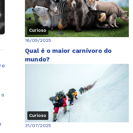
Curioso
16/09/2025
Qual é o maior carnívoro do
mundo?
0 e
 o
Curioso
o
31/07/2025