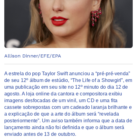
Allison Dinner/EFE/EPA
A estrela do pop Taylor Swift anunciou a “pré-pré-venda”
de seu 12º álbum de estúdio, “The Life of a Showgirl”, em
uma publicação em seu site no 12º minuto do dia 12 de
agosto. A loja online da cantora e compositora exibiu
imagens desfocadas de um vinil, um CD e uma fita
cassete sobrepostas com um cadeado laranja brilhante e
a explicação de que a arte do álbum será “revelada
posteriormente”. Um aviso também informa que a data de
lançamento ainda não foi definida e que o álbum será
enviado antes de 13 de outubro.