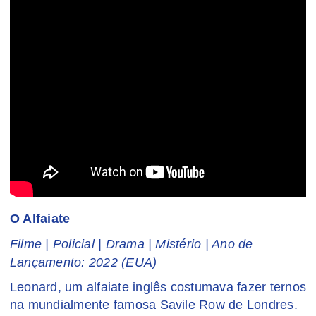
O Alfaiate
Filme | Policial | Drama | Mistério | Ano de
Lançamento: 2022 (EUA)
Leonard, um alfaiate inglês costumava fazer ternos
na mundialmente famosa Savile Row de Londres.