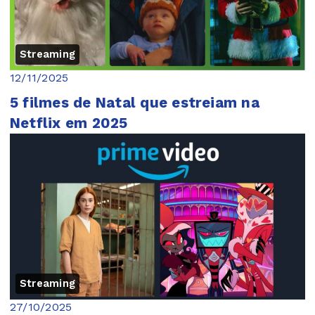
Streaming
12/11/2025
5 filmes de Natal que estreiam na
Netflix em 2025
Streaming
27/10/2025