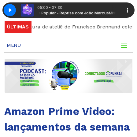
05:00 - 07:30
Mistura Popular - Reprise com João Marcus
Mistura Popular - R
Abertura de ateliê de Francisco Brennand celebra cente
ÚLTIMAS
MENU
Amazon Prime Video:
lançamentos da semana