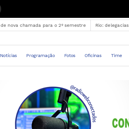
tados com Suplemento Musical
 chamada para o 2º semestre
Rio: delegacias terão sa
Notícias
Programação
Fotos
Oficinas
Time