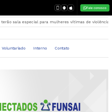
Fale conosco
la especial para mulheres vítimas de violência
Inscri
Voluntariado
Interno
Contato