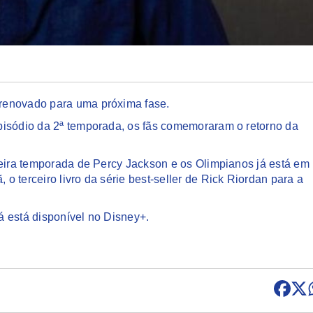
renovado para uma próxima fase.
pisódio da 2ª temporada, os fãs comemoraram o retorno da
ceira temporada de Percy Jackson e os Olimpianos já está em
 terceiro livro da série best-seller de Rick Riordan para a
á está disponível no Disney+.