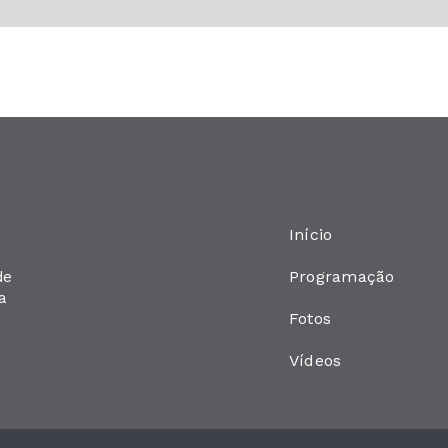
Início
Programação
de
a
Fotos
Vídeos