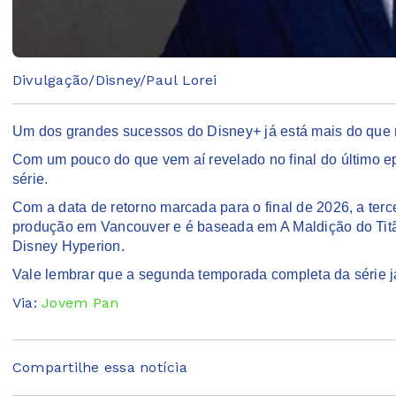
Divulgação/Disney/Paul Lorei
Um dos grandes sucessos do Disney+ já está mais do que 
Com um pouco do que vem aí revelado no final do último e
série.
Com a data de retorno marcada para o final de 2026, a ter
produção em Vancouver e é baseada em A Maldição do Titã, o
Disney Hyperion.
Vale lembrar que a segunda temporada completa da série j
Via:
Jovem Pan
Compartilhe essa notícia