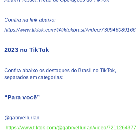
Confira na link abaixo:
https://www.tiktok.com/@tiktokbrasil/video/730946089166
2023 no TikTok
Confira abaixo os destaques do Brasil no TikTok,
separados em categorias:
“Para você”
@gabryellurlan
https://www.tiktok.com/@gabryellurlan/video/7211264377