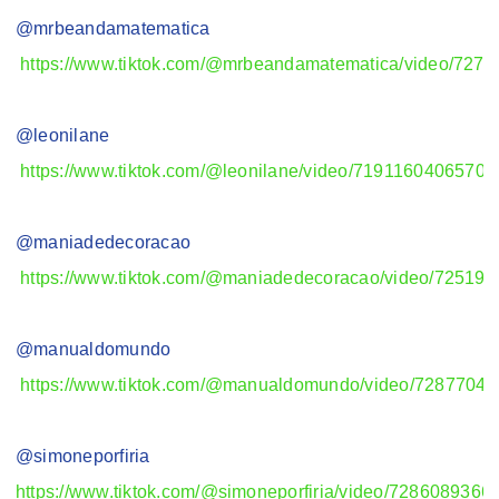
@mrbeandamatematica
https://www.tiktok.com/@mrbeandamatematica/video/72
@leonilane
https://www.tiktok.com/@leonilane/video/7191160406570
@maniadedecoracao
https://www.tiktok.com/@maniadedecoracao/video/7251
@manualdomundo
https://www.tiktok.com/@manualdomundo/video/7287704
@simoneporfiria
https://www.tiktok.com/@simoneporfiria/video/72860893