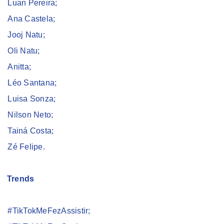
Luan Pereira;
Ana Castela;
Jooj Natu;
Oli Natu;
Anitta;
Léo Santana;
Luisa Sonza;
Nilson Neto;
Tainá Costa;
Zé Felipe.
Trends
#TikTokMeFezAssistir;