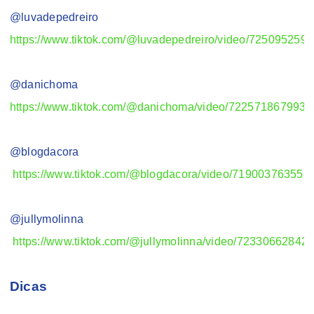
@luvadepedreiro
https://www.tiktok.com/@luvadepedreiro/video/72509525
@danichoma
https://www.tiktok.com/@danichoma/video/722571867993
@blogdacora
https://www.tiktok.com/@blogdacora/video/71900376355
@jullymolinna
https://www.tiktok.com/@jullymolinna/video/7233066284
Dicas