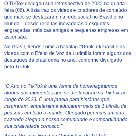
O TikTok divulgou sua retrospectiva de 2023 na quarta-
feira (06). A lista traz os vídeos e criadores de conteúdo
que mais se destacaram na rede social no Brasil e no
mundo – desde receitas inovadoras a esquetes
engraçadas, músicas antigas e pequenas empresas em
ascensão.
No Brasil, trends como a hashtag #BookTokBrasil e os
vídeos com o Efeito de Voz da Ludmilla foram alguns dos
destaques da plataforma no ano, conforme divulgado
pelo TikTok.
“O Ano no TikTok é uma forma de homenagearmos
alguns dos momentos que se destacaram no TikTok ao
longo de 2023. É uma janela para histórias que
inspiraram, entreteram e educaram mais de 1 bilhão de
pessoas em todo o mundo. Obrigado por mais um ano
trazendo alegria à nossa comunidade e compartilhando
sua criatividade conosco.”
Adam Presser, Head de Operações do TikTok