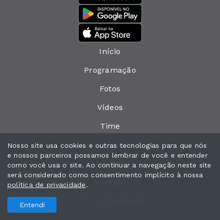
Início
Programação
Fotos
Vídeos
Time
Política de privacidade
Nosso site usa cookies e outras tecnologias para que nós
e nossos parceiros possamos lembrar de você e entender
Interno
como você usa o site. Ao continuar a navegação neste site
será considerado como consentimento implícito à nossa
Contato
política de privacidade
.
Todos os direitos reservados.
Com a tecnologia
Entendi