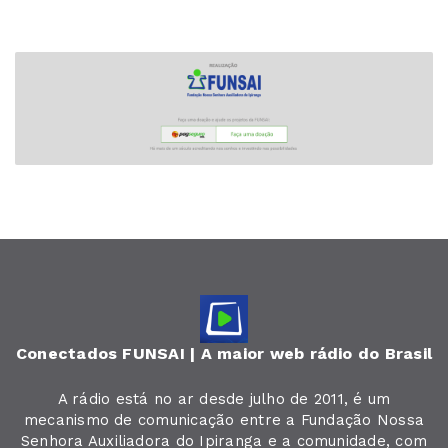
Conectados FUNSAI | A maior web rádio do Brasil
A rádio está no ar desde julho de 2011, é um
mecanismo de comunicação entre a Fundação Nossa
Senhora Auxiliadora do Ipiranga e a comunidade, com