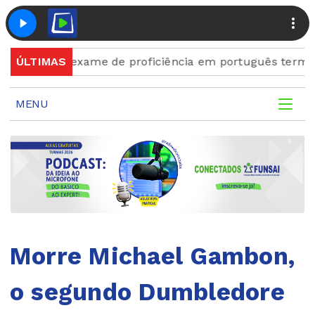
 para exame de proficiência em português terminam qu
ÚLTIMAS
MENU
Morre Michael Gambon,
o segundo Dumbledore