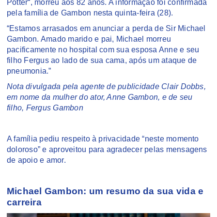
Potter“, morreu aos 82 anos. A informação foi confirmada
pela família de Gambon nesta quinta-feira (28).
“Estamos arrasados em anunciar a perda de Sir Michael
Gambon. Amado marido e pai, Michael morreu
pacificamente no hospital com sua esposa Anne e seu
filho Fergus ao lado de sua cama, após um ataque de
pneumonia.”
Nota divulgada pela agente de publicidade Clair Dobbs,
em nome da mulher do ator, Anne Gambon, e de seu
filho, Fergus Gambon
A família pediu respeito à privacidade “neste momento
doloroso” e aproveitou para agradecer pelas mensagens
de apoio e amor.
Michael Gambon: um resumo da sua vida e
carreira