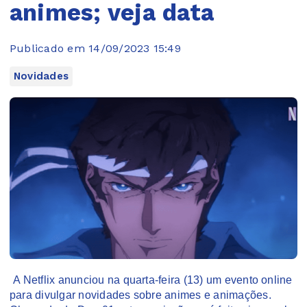
animes; veja data
Publicado em 14/09/2023 15:49
Novidades
A Netflix anunciou na quarta-feira (13) um evento online
para divulgar novidades sobre animes e animações.