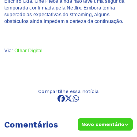
Eiichiro Oda, One Piece ainda não teve uma segunda
temporada confirmada pela Netflix. Embora tenha
superado as expectativas do streaming, alguns
obstáculos ainda impedem a certeza da continuação.
Via:
Olhar Digital
Compartilhe essa notícia
Comentários
Novo comentário