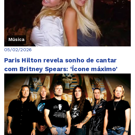
Música
05/02/2026
Paris Hilton revela sonho de cantar
com Britney Spears: ‘Ícone máximo’