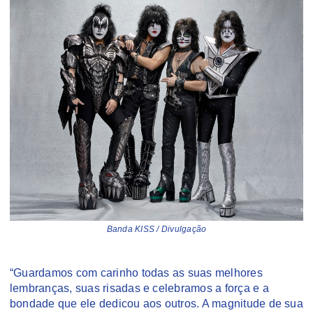
Banda KISS / Divulgação
“Guardamos com carinho todas as suas melhores
lembranças, suas risadas e celebramos a força e a
bondade que ele dedicou aos outros. A magnitude de sua