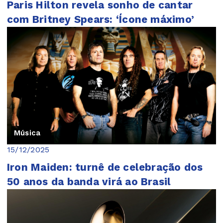
Paris Hilton revela sonho de cantar
com Britney Spears: ‘Ícone máximo’
Música
15/12/2025
Iron Maiden: turnê de celebração dos
50 anos da banda virá ao Brasil