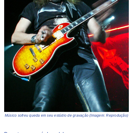
Músico sofreu queda em seu estúdio de gravação (Imagem: Reprodução)