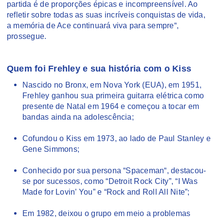
partida é de proporções épicas e incompreensível. Ao
refletir sobre todas as suas incríveis conquistas de vida,
a memória de Ace continuará viva para sempre“,
prossegue.
Quem foi Frehley e sua história com o Kis
s
Nascido no Bronx, em Nova York (EUA), em 1951,
Frehley ganhou sua primeira guitarra elétrica como
presente de Natal em 1964 e começou a tocar em
bandas ainda na adolescência;
Cofundou o Kiss em 1973, ao lado de Paul Stanley e
Gene Simmons;
Conhecido por sua persona “Spaceman“, destacou-
se por sucessos, como “Detroit Rock City”, “I Was
Made for Lovin’ You” e “Rock and Roll All Nite”;
Em 1982, deixou o grupo em meio a problemas