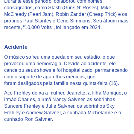
Durante esse período, colaborou com nomes
consagrados, como Slash (Guns N’ Roses), Mike
McCready (Pearl Jam), Robin Zander (Cheap Trick) e os
próprios Paul Stanley e Gene Simmons. Seu álbum mais
recente, “10,000 Volts“, foi lançado em 2024.
Acidente
O músico sofreu uma queda em seu estúdio, o que
provocou uma hemorragia. Devido ao acidente, ele
cancelou seus shows e foi hospitalizado, permanecendo
com o suporte de aparelhos médicos, que
foram desligados pela família nesta quinta-feira (16).
Ace Frehley deixa a mulher, Jeanette, a filha Monique, o
irmão Charles, a irmã Nancy Salvner, as sobrinhas
Suncere Frehley e Julie Salvner, os sobrinhos Sky
Frehley e Andrew Salvner, a cunhada Michelanne e o
cunhado Ron Salvner.