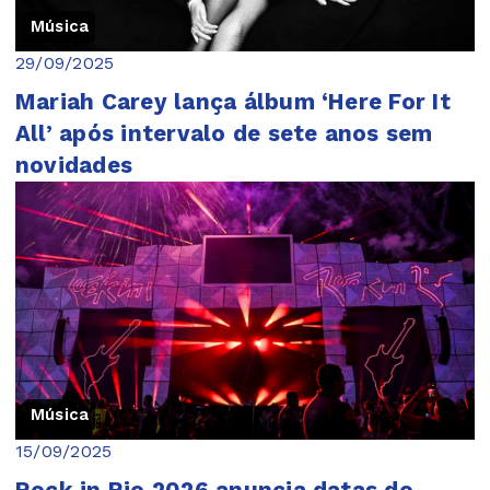
Música
29/09/2025
Mariah Carey lança álbum ‘Here For It
All’ após intervalo de sete anos sem
novidades
Música
15/09/2025
Rock in Rio 2026 anuncia datas do