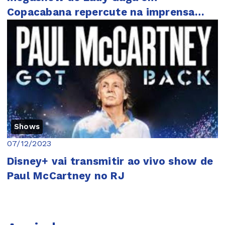
Copacabana repercute na imprensa
internacional
Shows
07/12/2023
Disney+ vai transmitir ao vivo show de
Paul McCartney no RJ