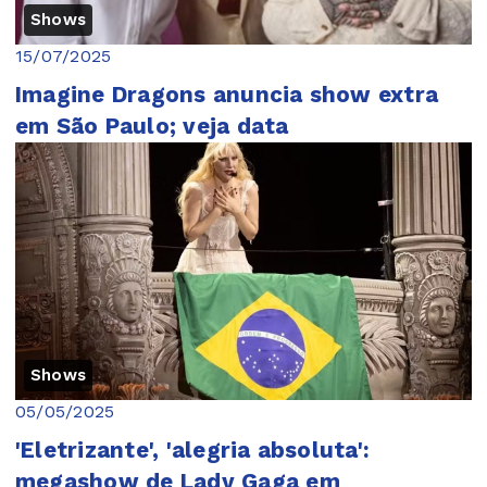
Shows
15/07/2025
Imagine Dragons anuncia show extra
em São Paulo; veja data
Shows
05/05/2025
'Eletrizante', 'alegria absoluta':
megashow de Lady Gaga em