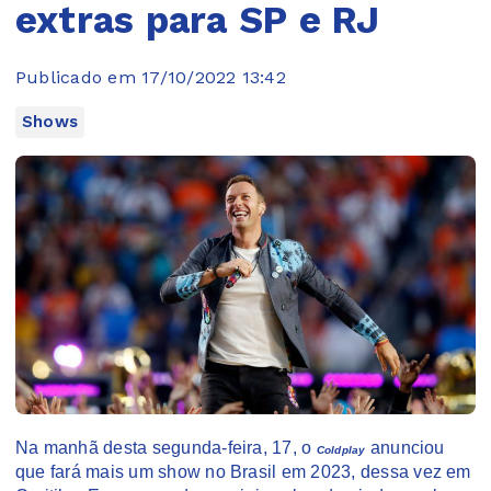
extras para SP e RJ
Publicado em 17/10/2022 13:42
Shows
Na manhã desta segunda-feira, 17, o
anunciou
Coldplay
que fará mais um show no Brasil em 2023, dessa vez em