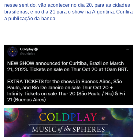
nesse sentido, vão acontecer no dia 20, para as cidades
brasileiras, e no dia 21 para o show na Argentina. Confira
a publicação da banda: