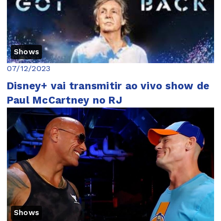
Shows
07/12/2023
Disney+ vai transmitir ao vivo show de
Paul McCartney no RJ
Shows