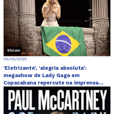
Shows
05/05/2025
'Eletrizante', 'alegria absoluta':
megashow de Lady Gaga em
Copacabana repercute na imprensa
internacional