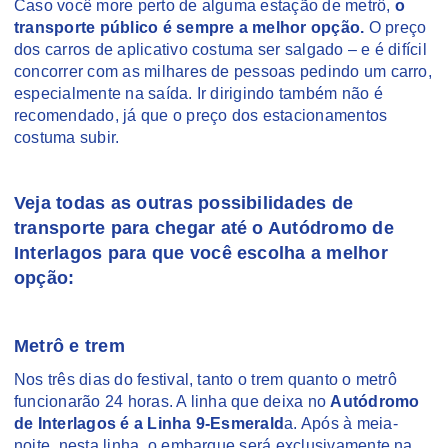
Caso você more perto de alguma estação de metrô,
o
transporte público é sempre a melhor opção.
O preço
dos carros de aplicativo costuma ser salgado – e é difícil
concorrer com as milhares de pessoas pedind
o um carro,
especialmente na saída. Ir dirigindo também não é
recomendado, já que o preço dos estacionamentos
costuma subir.
Veja todas as outras possibilidades de
transporte para chegar até o Autódromo de
Interlagos para que você escolha a melhor
opção:
Metrô e trem
Nos três dias do festival, tanto o trem quanto o metrô
funcionarão 24 horas. A linha que deixa no
Autódromo
de Interlagos é a Linha 9-Esmerald
a. Após à meia-
noite, nesta linha, o embarque será exclusivamente na