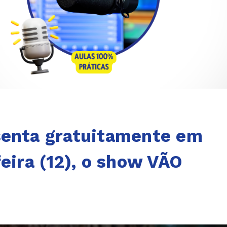
senta gratuitamente em
eira (12), o show VÃO