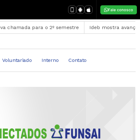
Fale conosco
para o 2º semestre
Ideb mostra avanço da educação 
Voluntariado
Interno
Contato