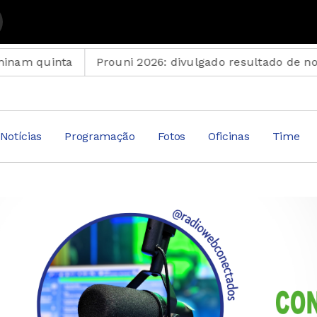
 com Suplemento Musical
Prouni 2026: divulgado resultado de nova chamada 
Notícias
Programação
Fotos
Oficinas
Time