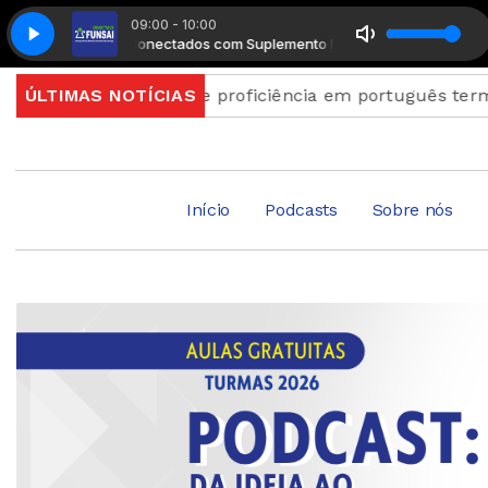
09:00 - 10:00
Radio Conectados com Suplemento Musical
Radio Conectados
a exame de proficiência em português terminam quinta
ÚLTIMAS NOTÍCIAS
Início
Podcasts
Sobre nós