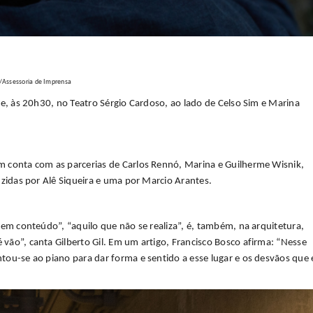
/Assessoria de Imprensa
te, às 20h30, no Teatro Sérgio Cardoso, ao lado de Celso Sim e Marina
m conta com as parcerias de Carlos Rennó, Marina e Guilherme Wisnik,
uzidas por Alê Siqueira e uma por Marcio Arantes.
tem conteúdo”, “aquilo que não se realiza”, é, também, na arquitetura,
ão”, canta Gilberto Gil. Em um artigo, Francisco Bosco afirma: “Nesse
ou-se ao piano para dar forma e sentido a esse lugar e os desvãos que 