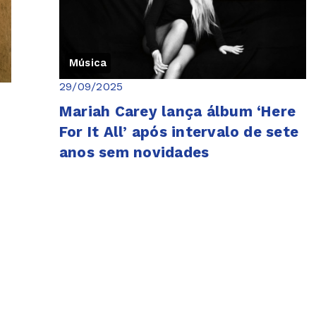
Música
29/09/2025
Mariah Carey lança álbum ‘Here
For It All’ após intervalo de sete
anos sem novidades
o