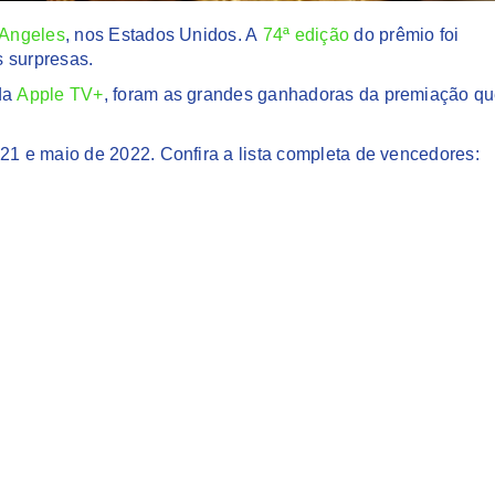
 Angeles
, nos Estados Unidos. A
74ª edição
do prêmio foi
s surpresas.
 da
Apple TV+
, foram as grandes ganhadoras da premiação q
g.
1 e maio de 2022. Confira a lista completa de vencedores: