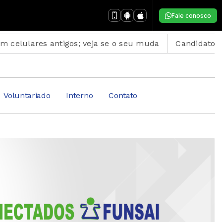
Fale conosco
igos; veja se o seu muda
Candidatos do Encceja 2026
Voluntariado
Interno
Contato