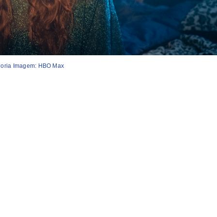
oria Imagem: HBO Max