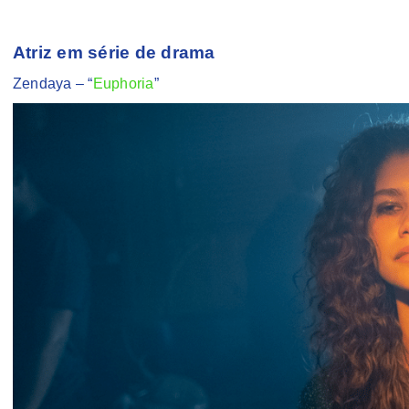
Atriz em série de drama
Zendaya – “
Euphoria
”