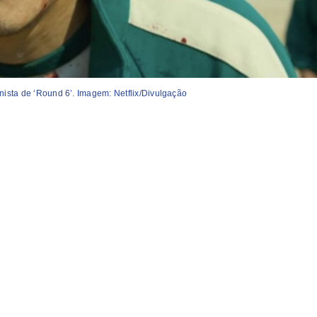
nista de ‘Round 6’. Imagem: Netflix/Divulgação