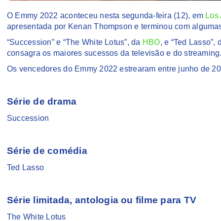
O Emmy 2022 aconteceu nesta segunda-feira (12), em
Los
apresentada por Kenan Thompson e terminou com alguma
“Succession” e “The White Lotus”, da
HBO
, e “Ted Lasso”,
consagra os maiores sucessos da televisão e do streamin
Os vencedores do Emmy 2022 estrearam entre junho de 202
Série de drama
Succession
Série de comédia
Ted Lasso
Série limitada, antologia ou filme para TV
The White Lotus