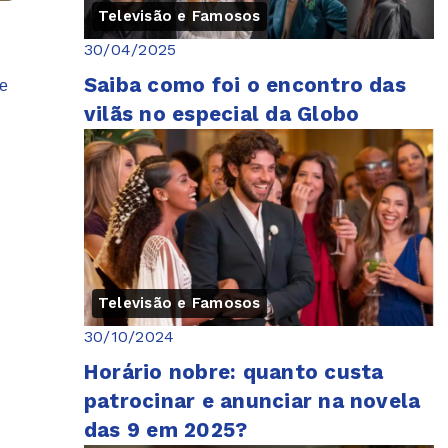
Televisão e Famosos
30/04/2025
Saiba como foi o encontro das
ue
vilãs no especial da Globo
Televisão e Famosos
30/10/2024
Horário nobre: quanto custa
patrocinar e anunciar na novela
das 9 em 2025?