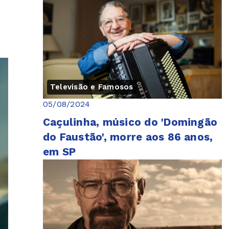
Televisão e Famosos
05/08/2024
Caçulinha, músico do 'Domingão
do Faustão', morre aos 86 anos,
em SP