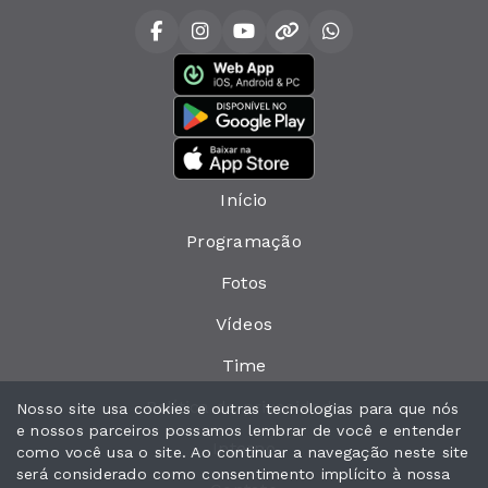
Início
Programação
Fotos
Vídeos
Time
Política de privacidade
Nosso site usa cookies e outras tecnologias para que nós
e nossos parceiros possamos lembrar de você e entender
Interno
como você usa o site. Ao continuar a navegação neste site
será considerado como consentimento implícito à nossa