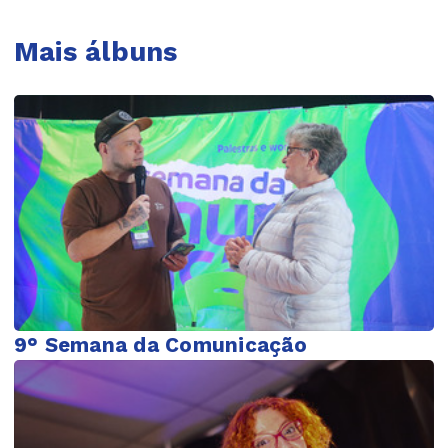
Mais álbuns
9° Semana da Comunicação