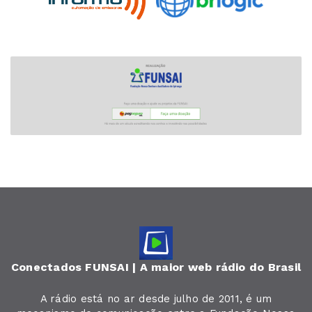
Conectados FUNSAI | A maior web rádio do Brasil
A rádio está no ar desde julho de 2011, é um