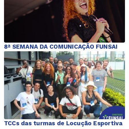
8ª SEMANA DA COMUNICAÇÃO FUNSAI
TCCs das turmas de Locução Esportiva