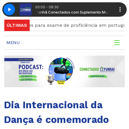
00:00 - 08:30
ento Musical
Manhã Conectados com Suplemento Musical
nscrições para exame de proficiência em português ter
ÚLTIMAS
MENU
Dia Internacional da
Dança é comemorado