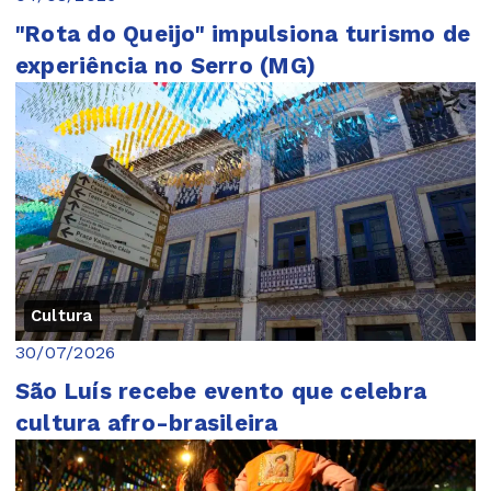
"Rota do Queijo" impulsiona turismo de
experiência no Serro (MG)
Cultura
30/07/2026
São Luís recebe evento que celebra
cultura afro-brasileira