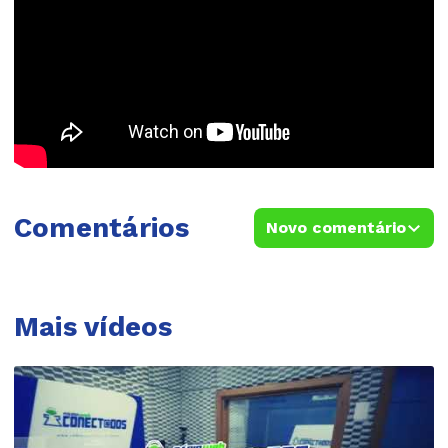
Comentários
Novo comentário
Mais vídeos