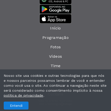
Início
Programação
Fotos
Vídeos
Time
Política de privacidade
Nosso site usa cookies e outras tecnologias para que nós
e nossos parceiros possamos lembrar de você e entender
Interno
como você usa o site. Ao continuar a navegação neste site
será considerado como consentimento implícito à nossa
Contato
política de privacidade
.
Todos os direitos reservados.
Com a tecnologia
Entendi