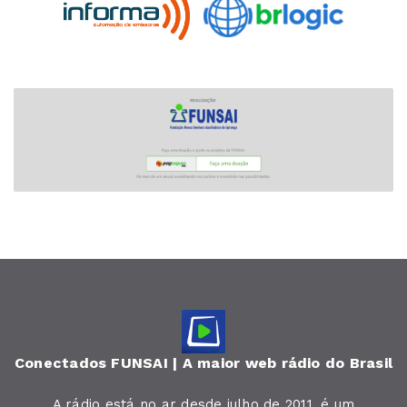
Conectados FUNSAI | A maior web rádio do Brasil
A rádio está no ar desde julho de 2011, é um