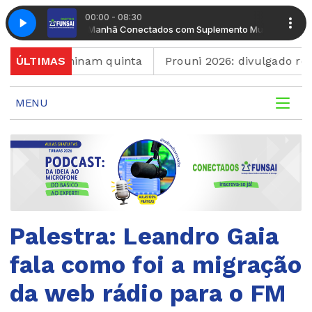
00:00 - 08:30
ento Musical
Manhã Conectados com Suplemento Musical
ês terminam quinta
ÚLTIMAS
Prouni 2026: divulgado resultad
MENU
Palestra: Leandro Gaia
fala como foi a migração
da web rádio para o FM