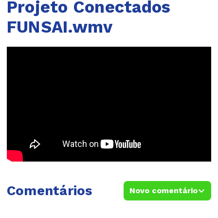
Projeto Conectados
FUNSAI.wmv
Comentários
Novo comentário