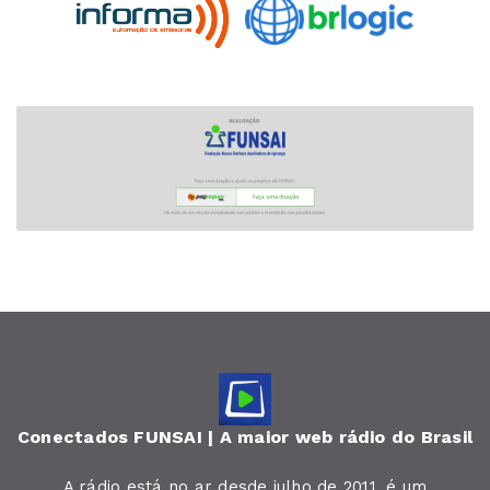
Conectados FUNSAI | A maior web rádio do Brasil
A rádio está no ar desde julho de 2011, é um