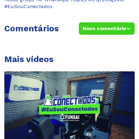
#EuSouConectados
Comentários
Novo comentário
Mais vídeos