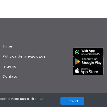
Time
Política de privacidade
Interno
Contato
 como você usa o site. Ao
Com a tecnologia
Entendi