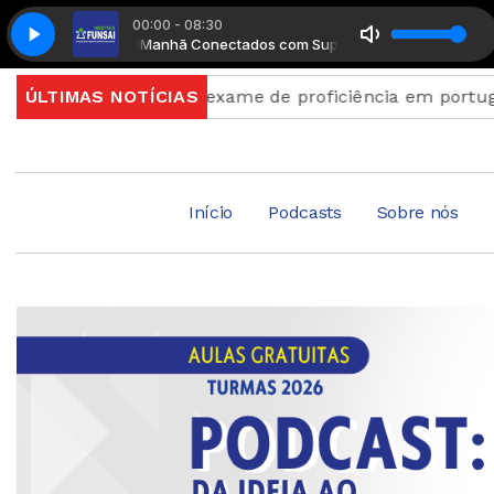
00:00 - 08:30
nto Musical
Manhã Conectados com Suplemento Musical
nscrições para exame de proficiência em português te
ÚLTIMAS NOTÍCIAS
Início
Podcasts
Sobre nós