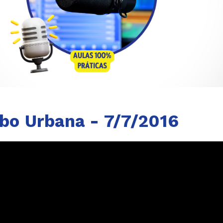
ibo Urbana - 7/7/2016