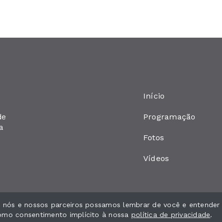
Início
Programação
de
a
Fotos
Vídeos
ue nós e nossos parceiros possamos lembrar de você e entender
como consentimento implícito à nossa
política de privacidade
.