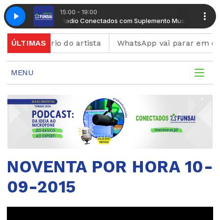
15:00 - 19:00
ento Musical
Radio Conectados com Suplemento Musical
tenário do artista
ÚLTIMAS
WhatsApp vai parar em celulares 
MENU
NOVENTA POR HORA 10-
09-2015