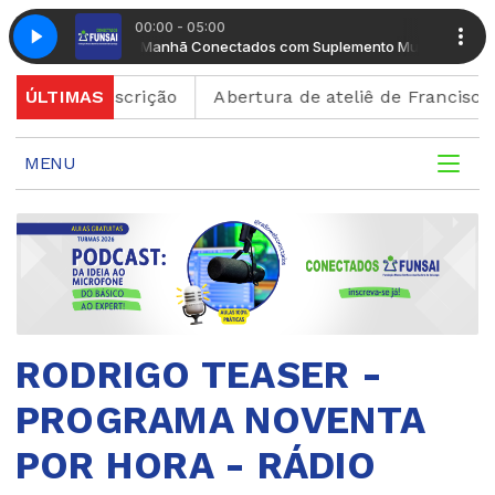
00:00 - 05:00
ento Musical
Manhã Conectados com Suplemento Musical
 de inscrição
ÚLTIMAS
Abertura de ateliê de Francisco Brenna
MENU
RODRIGO TEASER -
PROGRAMA NOVENTA
POR HORA - RÁDIO