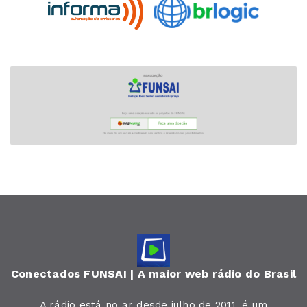
Conectados FUNSAI | A maior web rádio do Brasil
A rádio está no ar desde julho de 2011, é um