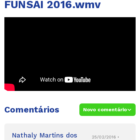
FUNSAI 2016.wmv
Comentários
Novo comentário
Nathaly Martins dos
25/02/2016 •