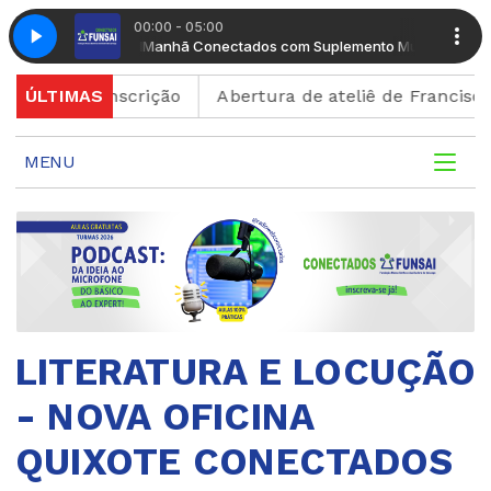
00:00 - 05:00
mento Musical
Manhã Conectados com Suplemento Musical
o de inscrição
ÚLTIMAS
Abertura de ateliê de Francisco Brenn
MENU
LITERATURA E LOCUÇÃO
- NOVA OFICINA
QUIXOTE CONECTADOS