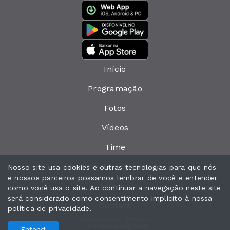
Início
Programação
Fotos
Vídeos
Time
Política de privacidade
Nosso site usa cookies e outras tecnologias para que nós
e nossos parceiros possamos lembrar de você e entender
Interno
como você usa o site. Ao continuar a navegação neste site
será considerado como consentimento implícito à nossa
Contato
política de privacidade
.
Todos os direitos reservados.
Com a tecnologia
Entendi