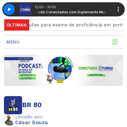
12:00 - 19:00
uplemento Musical
Radio Conectados com Suplemento Musical
ís
ÚLTIMAS
Inscrições para exame de proficiência em portu
MENU
BR 80
Locução por:
César Souza