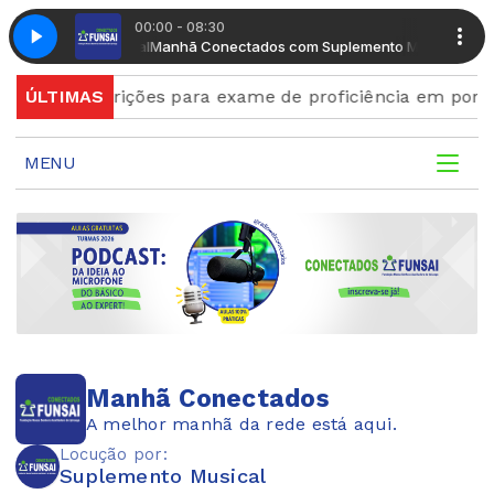
00:00 - 08:30
Suplemento Musical
Manhã Conectados com Suplemento Musical
aís
ÚLTIMAS
Inscrições para exame de proficiência em portu
MENU
Manhã Conectados
A melhor manhã da rede está aqui.
Locução por:
Suplemento Musical