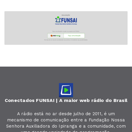
Conectados FUNSAI | A maior web rádio do Brasil
A rádio está no ar desde julho de 2011, é um
mecanismo de comunicação entre a Fundação Nossa
Senhora Auxiliadora do Ipiranga e a comunidade, com