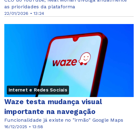
as prioridades da plataforma
22/01/2026 • 13:24
Internet e Redes Sociais
Waze testa mudança visual
importante na navegação
Funcionalidade já existe no "irmão" Google Maps
16/12/2025 • 13:58