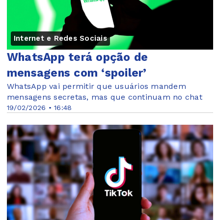
Internet e Redes Sociais
WhatsApp terá opção de
mensagens com ‘spoiler’
WhatsApp vai permitir que usuários mandem
mensagens secretas, mas que continuam no chat
19/02/2026 • 16:48