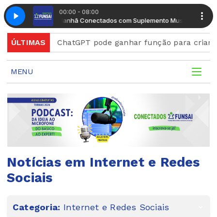
00:00 - 08:00
Manhã Conectados com Suplemento Musical
Manhã Conecta
rd
ÚLTIMAS
ChatGPT pode ganhar função para criar figurinha
MENU
Notícias em Internet e Redes
Sociais
Categoria:
Internet e Redes Sociais