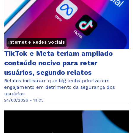
Internet e Redes Sociais
TikTok e Meta teriam ampliado
conteúdo nocivo para reter
usuários, segundo relatos
Relatos indicaram que big techs priorizaram
engajamento em detrimento da segurança dos
usuários
24/03/2026 • 14:05