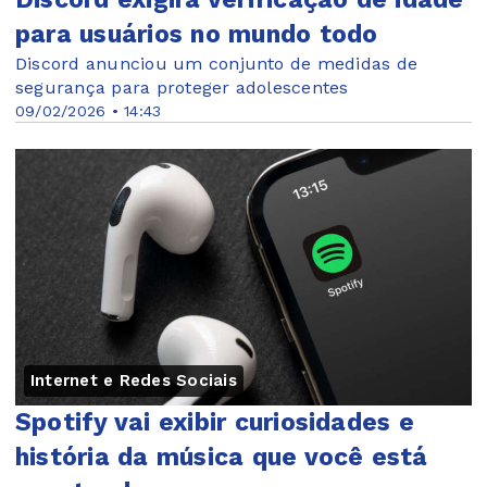
para usuários no mundo todo
Discord anunciou um conjunto de medidas de
segurança para proteger adolescentes
09/02/2026 • 14:43
Internet e Redes Sociais
Spotify vai exibir curiosidades e
história da música que você está