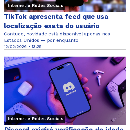
Internet e Redes Sociais
TikTok apresenta feed que usa
localização exata do usuário
Contudo, novidade está disponível apenas nos
Estados Unidos — por enquanto
12/02/2026 • 13:25
Internet e Redes Sociais
Discord exigirá verificação de idade