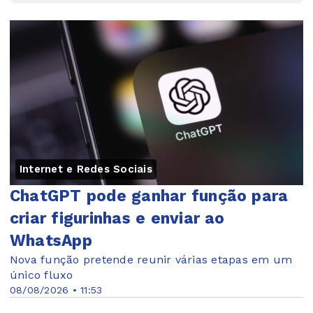
Internet e Redes Sociais
ChatGPT pode ganhar função para
criar figurinhas e enviar ao
WhatsApp
Nova função pretende reunir várias etapas em um
único fluxo
08/08/2026 • 11:53