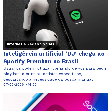
Internet e Redes Sociais
Inteligência artificial ‘DJ’ chega ao
Spotify Premium no Brasil
Usuários podem utilizar comando de voz para pedir
playlists, álbuns ou artistas específicos,
descartando a necessidade da busca manual
07/05/2026 • 14:22