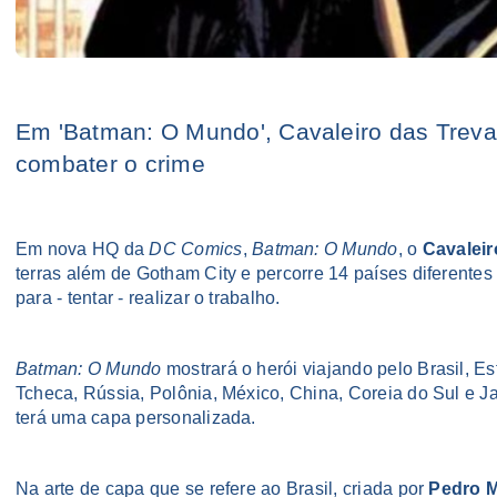
Em 'Batman: O Mundo', Cavaleiro das Treva
combater o crime
Em nova HQ da
DC Comics
,
Batman: O Mundo
,
o
Cavaleir
terras além de Gotham City e percorre 14 países diferente
para - tentar - realizar o trabalho.
Batman: O Mundo
mostrará o herói viajando pelo Brasil, E
Tcheca, Rússia, Polônia, México, China, Coreia do Sul e Ja
terá uma capa personalizada.
Na arte de capa que se refere ao Brasil, criada por
Pedro 