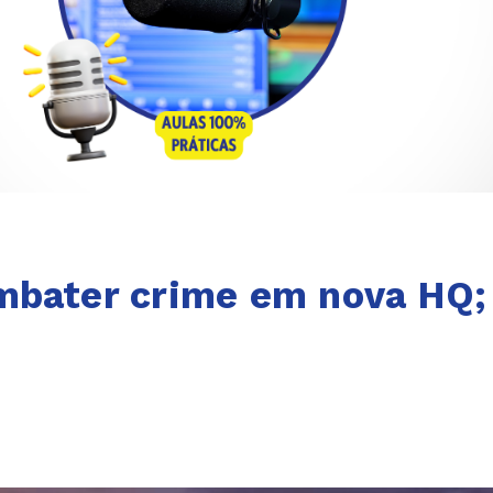
mbater crime em nova HQ;