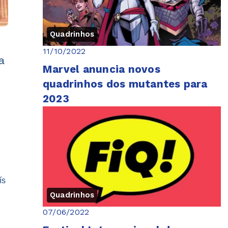
Quadrinhos
11/10/2022
a
Marvel anuncia novos
quadrinhos dos mutantes para
2023
ís
Quadrinhos
07/06/2022