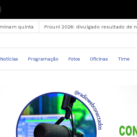
ados com Suplemento Musical
ta
Prouni 2026: divulgado resultado de nova chamad
Notícias
Programação
Fotos
Oficinas
Time