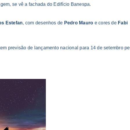
agem, se vê a fachada do Edifício Banespa.
os Estefan
, com desenhos de
Pedro Mauro
e cores de
Fabi
em previsão de lançamento nacional para 14 de setembro pe