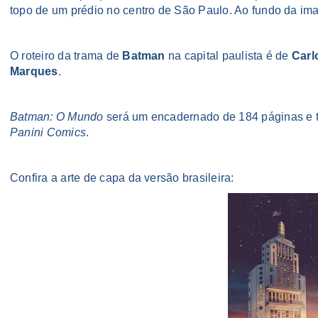
topo de um prédio no centro de São Paulo. Ao fundo da im
O roteiro da trama de
Batman
na capital paulista é de
Carl
Marques
.
Batman: O Mundo
será um encadernado de 184 páginas e t
Panini Comics
.
Confira a arte de capa da versão brasileira: