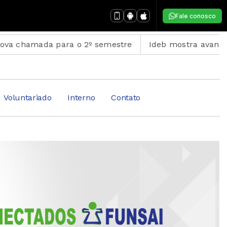
Fale conosco
a para o 2º semestre
Ideb mostra avanço da educaçã
Voluntariado
Interno
Contato