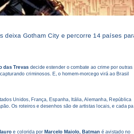
s deixa Gotham City e percorre 14 países par
o das Trevas
decide estender o combate ao crime por outras
s capturando criminosos. E, o homem-morcego virá ao Brasil
stados Unidos, França, Espanha, Itália, Alemanha, República
pão. Os roteiros e desenhos são de artistas locais, e cada pa
Mauro
e colorida por
Marcelo Maiolo,
Batman
é avistado no