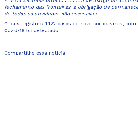
A Nova Zelândia ordenou no fim de março um confin
fechamento das fronteiras, a obrigação de permanec
de todas as atividades não essenciais.
O país registrou 1.122 casos do novo coronavírus, co
Covid-19 foi detectado.
Compartilhe essa notícia