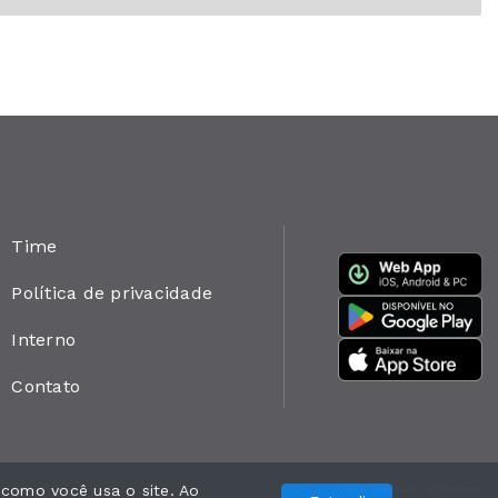
Time
Política de privacidade
Interno
Contato
 como você usa o site. Ao
Com a tecnologia