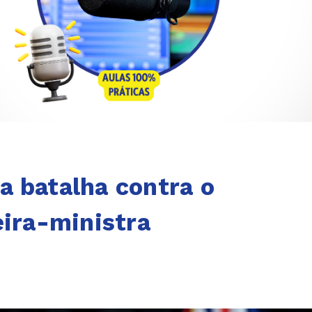
a batalha contra o
eira-ministra