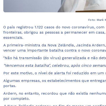
Foto: Mark 
O país registrou 1.122 casos do novo coronavírus, com
fronteiras, obrigou as pessoas a permanecer em casa,
essenciais.
A primeira-ministra da Nova Zelândia, Jacinda Ardern
vencer uma importante batalha contra o novo coronavír
"Não há transmissão (do vírus) generalizada e não det
"Vencemos esta batalha", celebrou, após cinco semana
Por este motivo, o nível de alerta foi reduzido em u
Algumas empresas, os estabelecimentos que entregam 
portas.
Ardern, no entanto, recordou que não existia nenhu
por completo.