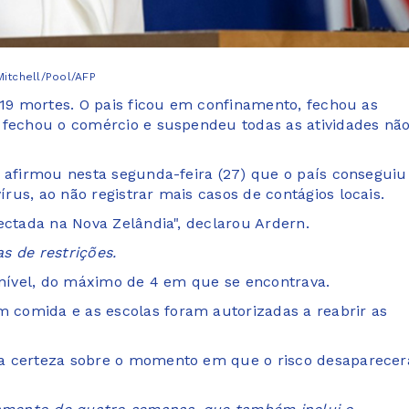
Mitchell/Pool/AFP
 19 mortes. O pais ficou em confinamento, fechou as
 fechou o comércio e suspendeu todas as atividades nã
, afirmou nesta segunda-feira (27) que o país conseguiu
us, ao não registrar mais casos de contágios locais.
ectada na Nova Zelândia", declarou Ardern.
s de restrições.
m nível, do máximo de 4 em que se encontrava.
comida e as escolas foram autorizadas a reabrir as
ma certeza sobre o momento em que o risco desaparecer