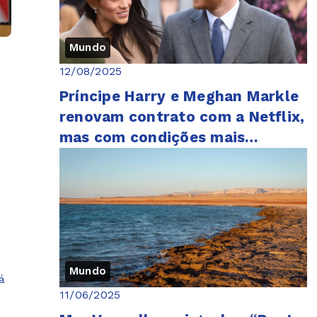
Mundo
12/08/2025
Príncipe Harry e Meghan Markle
o
renovam contrato com a Netflix,
mas com condições mais
limitadas
Mundo
á
11/06/2025