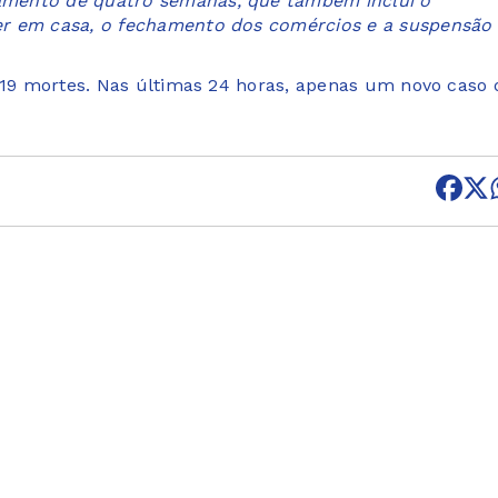
amento de quatro semanas, que também inclui o
er em casa, o fechamento dos comércios e a suspensão
m 19 mortes. Nas últimas 24 horas, apenas um novo caso 