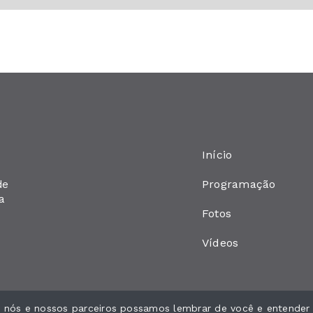
Início
Programação
de
a
Fotos
Vídeos
ue nós e nossos parceiros possamos lembrar de você e entender