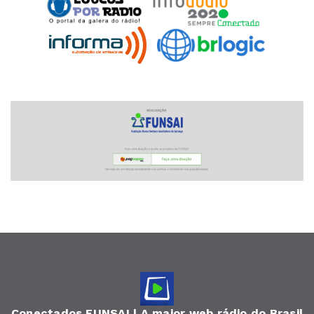
Conectados FUNSAI | A maior web rádio do Brasil