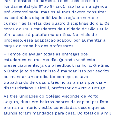
Para o ensino fundamental e os anos finais do
fundamental (do 6º ao 9º ano), não há uma agenda
pré-determinada, mas os alunos devem consultar
os conteúdos disponibilizados regularmente e
cumprir as tarefas das quatro disciplinas do dia. Os
cerca de 1.100 estudantes da unidade de São Paulo
têm acesso à plataforma on-line. No início do
processo, essa adaptação acabou por aumentar a
carga de trabalho dos professores.
– Temos de avaliar todas as entregas dos
estudantes no mesmo dia. Quando você está
presencialmente, já dá o feedback na hora. On-line,
o único jeito de fazer isso é mandar isso por escrito
ou mandar um áudio. No começo, estava
trabalhando de duas a três horas a mais por dia –
disse Cristiano Cairolli, professor de Arte e Design.
As três unidades do Colégio Visconde de Porto
Seguro, duas em bairros nobres da capital paulista
e uma no interior, estão conectadas desde que os
alunos foram mandados para casa. Do total de 9 mil