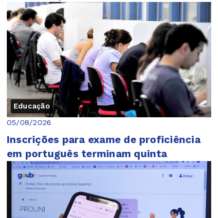
Educação
05/08/2026
Inscrições para exame de proficiência
em português terminam quinta