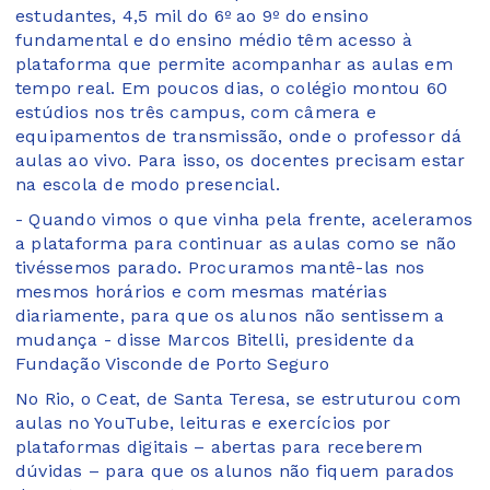
estudantes, 4,5 mil do 6º ao 9º do ensino
fundamental e do ensino médio têm acesso à
plataforma que permite acompanhar as aulas em
tempo real. Em poucos dias, o colégio montou 60
estúdios nos três campus, com câmera e
equipamentos de transmissão, onde o professor dá
aulas ao vivo. Para isso, os docentes precisam estar
na escola de modo presencial.
- Quando vimos o que vinha pela frente, aceleramos
a plataforma para continuar as aulas como se não
tivéssemos parado. Procuramos mantê-las nos
mesmos horários e com mesmas matérias
diariamente, para que os alunos não sentissem a
mudança - disse Marcos Bitelli, presidente da
Fundação Visconde de Porto Seguro
No Rio, o Ceat, de Santa Teresa, se estruturou com
aulas no YouTube, leituras e exercícios por
plataformas digitais – abertas para receberem
dúvidas – para que os alunos não fiquem parados