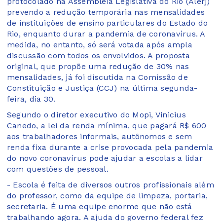
protocolado na Assembleia Legislativa do Rio (Alerj)
prevendo a redução temporária nas mensalidades
de instituições de ensino particulares do Estado do
Rio, enquanto durar a pandemia de coronavírus. A
medida, no entanto, só será votada após ampla
discussão com todos os envolvidos. A proposta
original, que propõe uma redução de 30% nas
mensalidades, já foi discutida na Comissão de
Constituição e Justiça (CCJ) na última segunda-
feira, dia 30.
Segundo o diretor executivo do Mopi, Vinicius
Canedo, a lei da renda mínima, que pagará R$ 600
aos trabalhadores informais, autônomos e sem
renda fixa durante a crise provocada pela pandemia
do novo coronavírus pode ajudar a escolas a lidar
com questões de pessoal.
- Escola é feita de diversos outros profissionais além
do professor, como da equipe de limpeza, portaria,
secretaria. É uma equipe enorme que não está
trabalhando agora. A ajuda do governo federal fez