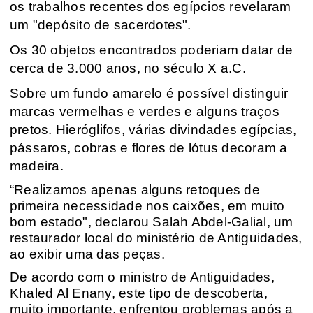
os trabalhos recentes dos egípcios revelaram
um "depósito de sacerdotes".
Os 30 objetos encontrados poderiam datar de
cerca de 3.000 anos, no século X a.C.
Sobre um fundo amarelo é possível distinguir
marcas vermelhas e verdes e alguns traços
pretos. Hieróglifos, várias divindades egípcias,
pássaros, cobras e flores de lótus decoram a
madeira.
“Realizamos apenas alguns retoques de
primeira necessidade nos caixões, em muito
bom estado", declarou Salah Abdel-Galial, um
restaurador local do ministério de Antiguidades,
ao exibir uma das peças.
De acordo com o ministro de Antiguidades,
Khaled Al Enany, este tipo de descoberta,
muito importante, enfrentou problemas após a