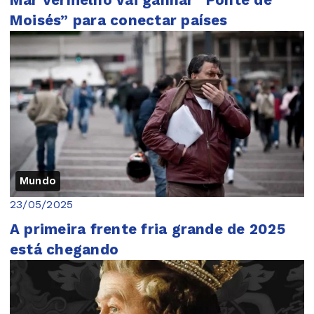
Mar Vermelho vai ganhar “Ponte de
Moisés” para conectar países
Mundo
23/05/2025
A primeira frente fria grande de 2025
está chegando