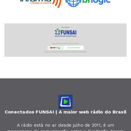
Conectados FUNSAI | A maior web rádio do Brasil
A rádio está no ar desde julho de 2011, é um