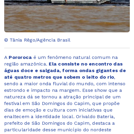
© Tânia Rêgo/Agência Brasil
A
Pororoca
é um fenômeno natural comum na
região amazônica.
Ela consiste no encontro das
águas doce e salgada, forma ondas gigantes de
até quatro metros que sobem o leito do rio
,
sendo a maior onda fluvial do mundo, com intenso
estrondo e impacto na margem. Esse show que a
natureza dá se tornou a atração principal de um
festival em São Domingos do Capim, que propõe
dias de emoção e cultura com iniciativas que
enaltecem a identidade local. Orivaldo Bateria,
prefeito de São Domingos do Capim, destaca a
particularidade desse município do nordeste