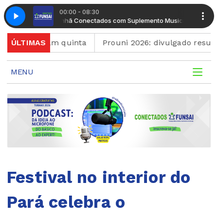
00:00 - 08:30
to Musical
Manhã Conectados com Suplemento Musical
 terminam quinta
ÚLTIMAS
Prouni 2026: divulgado resultado 
MENU
Festival no interior do
Pará celebra o