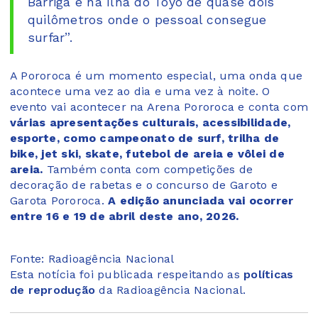
Barriga e na Ilha do Tóyo de quase dois
quilômetros onde o pessoal consegue
surfar”.
A Pororoca é um momento especial, uma onda que
acontece uma vez ao dia e uma vez à noite. O
evento vai acontecer na Arena Pororoca e conta com
várias apresentações culturais, acessibilidade,
esporte, como campeonato de surf, trilha de
bike, jet ski, skate, futebol de areia e vôlei de
areia.
Também conta com competições de
decoração de rabetas e o concurso de Garoto e
Garota Pororoca.
A edição anunciada vai ocorrer
entre 16 e 19 de abril deste ano, 2026.
Fonte: Radioagência Nacional
Esta notícia foi publicada respeitando as
políticas
de reprodução
da Radioagência Nacional.