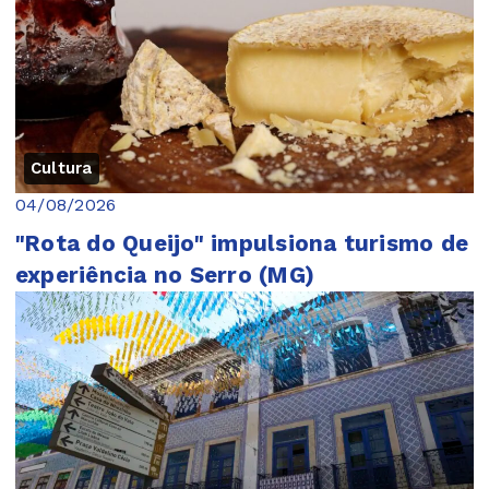
Cultura
04/08/2026
"Rota do Queijo" impulsiona turismo de
experiência no Serro (MG)