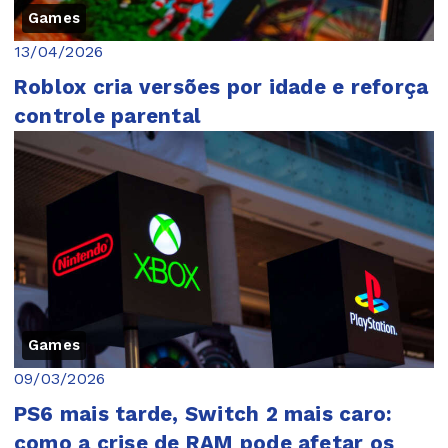
Games
13/04/2026
Roblox cria versões por idade e reforça
controle parental
Games
09/03/2026
PS6 mais tarde, Switch 2 mais caro:
como a crise de RAM pode afetar os