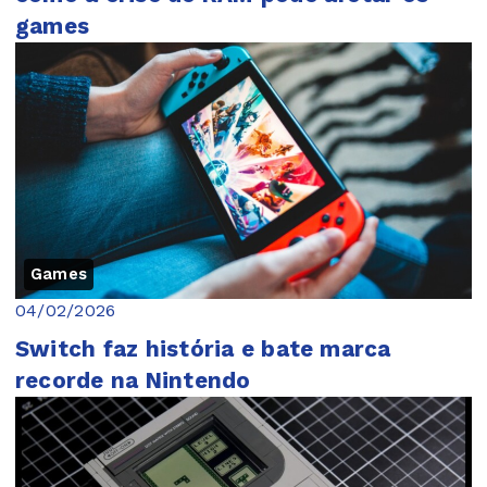
games
Games
04/02/2026
Switch faz história e bate marca
recorde na Nintendo