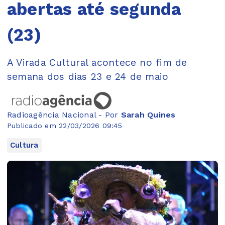
abertas até segunda
(23)
A Virada Cultural acontece no fim de
semana dos dias 23 e 24 de maio
Radioagência Nacional - Por
Sarah Quines
Publicado em 22/03/2026 09:45
Cultura