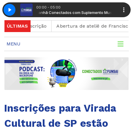
00:00 - 05:00
ento Musical
Manhã Conectados com Suplemento Musical
o de inscrição
ÚLTIMAS
Abertura de ateliê de Francisco Brenn
MENU
Inscrições para Virada
Cultural de SP estão