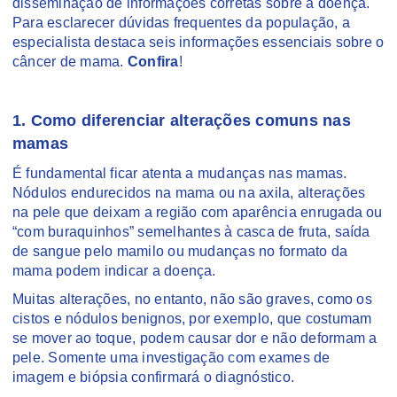
disseminação de informações corretas sobre a doença.
Para esclarecer dúvidas frequentes da população, a
especialista destaca seis informações essenciais sobre o
câncer de mama.
Confira
!
1. Como diferenciar alterações comuns nas
mamas
É fundamental ficar atenta a mudanças nas mamas.
Nódulos endurecidos na mama ou na axila, alterações
na pele que deixam a região com aparência enrugada ou
“com buraquinhos” semelhantes à casca de fruta, saída
de sangue pelo mamilo ou mudanças no formato da
mama podem indicar a doença.
Muitas alterações, no entanto, não são graves, como os
cistos e nódulos benignos, por exemplo, que costumam
se mover ao toque, podem causar dor e não deformam a
pele. Somente uma investigação com exames de
imagem e biópsia confirmará o diagnóstico.