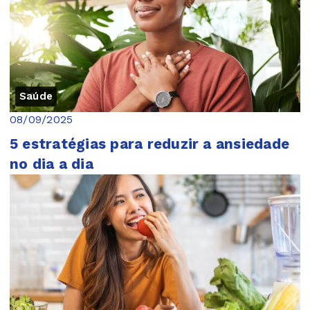
Saúde
08/09/2025
5 estratégias para reduzir a ansiedade
no dia a dia