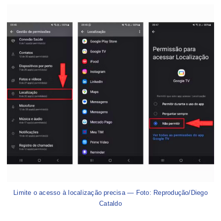
Limite o acesso à localização precisa — Foto: Reprodução/Diego
Cataldo