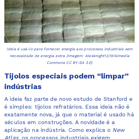
Ideia é usá-lo para fornecer energia aos processos industriais sem
necessidade de energia extra (Imagem: Alexknight12/Wikimedia
Commons CC BY-SA 3.0)
Tijolos especiais podem “limpar”
indústrias
A ideia faz parte de novo estudo de Stanford e
é simples: tijolos refratários. Essa ideia não é
exatamente nova, já que o material é usado há
séculos em construções. A novidade é a
aplicação na indústria. Como explica o
New
Atlas
, os processos industriais exigem