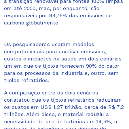
a transição renovável para fontes 100% limpas
em até 2050, mas, por enquanto, são
responsáveis por 99,75% das emissões de
carbono globalmente.
Os pesquisadores usaram modelos
computacionais para analisar emissões,
custos e impactos na saúde em dois cenários:
um em que os tijolos fornecem 90% do calor
para os processos da indústria e, outro, sem
tijolos refratários.
A comparação entre os dois cenários
constatou que os tijolos refratários reduziram
os custos em US$ 1,27 trilhão, cerca de R$ 7,2
trilhões. Além disso, o material reduziu a
necessidade de uso de baterias em 14,5%, a
produção de hidrogênio para geração de