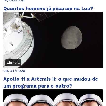
16/04/2026
Quantos homens já pisaram na Lua?
Ciência
08/04/2026
Apollo 11 x Artemis II: o que mudou de
um programa para o outro?