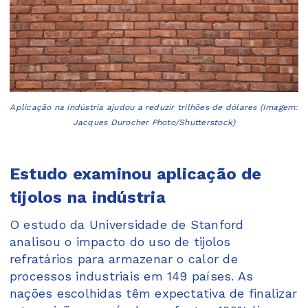
Aplicação na indústria ajudou a reduzir trilhões de dólares (Imagem:
Jacques Durocher Photo/Shutterstock)
Estudo examinou aplicação de
tijolos na indústria
O estudo da Universidade de Stanford
analisou o impacto do uso de tijolos
refratários para armazenar o calor de
processos industriais em 149 países. As
nações escolhidas têm expectativa de finalizar